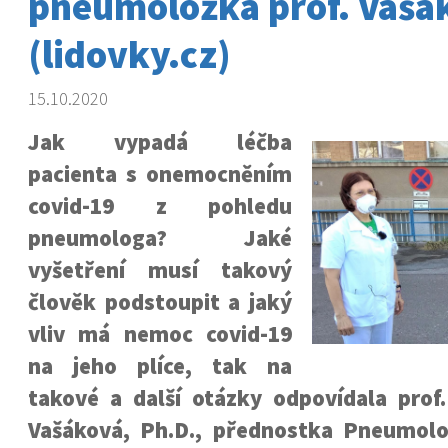
pneumoložka prof. Vašá
(lidovky.cz)
15.10.2020
Jak vypadá léčba
pacienta s onemocněním
covid-19 z pohledu
pneumologa? Jaké
vyšetření musí takový
člověk podstoupit a jaký
vliv má nemoc covid-19
na jeho plíce, tak na
takové a další otázky odpovídala prof
Vašáková, Ph.D., přednostka Pneumolog