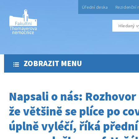
Úřední deska
Rezidenční 
ZOBRAZIT MENU
Napsali o nás: Rozhovor 
že většině se plíce po co
úplně vyléčí, říká předn