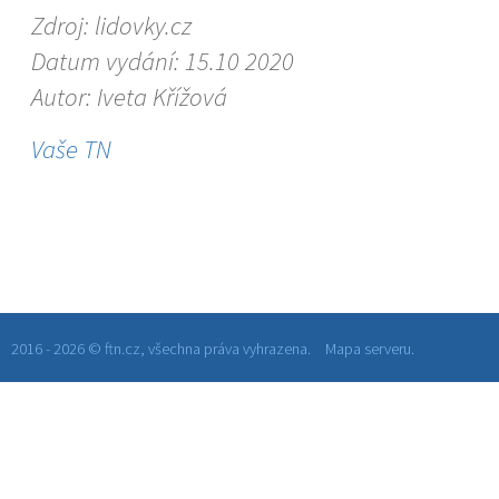
Zdroj: lidovky.cz
Datum vydání: 15.10 2020
Autor: Iveta Křížová
Vaše TN
2016 - 2026 © ftn.cz, všechna práva vyhrazena.
Mapa serveru.