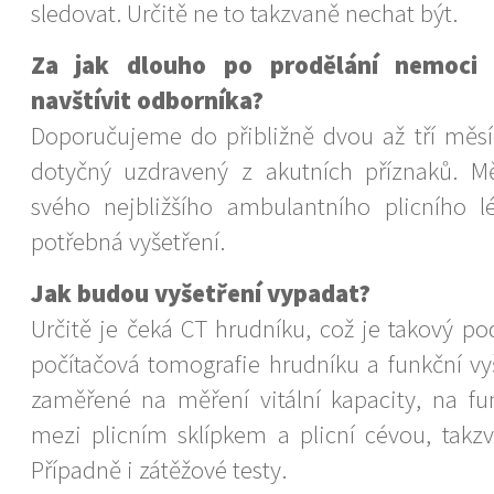
sledovat. Určitě ne to takzvaně nechat být.
Za jak dlouho po prodělání nemoci
navštívit odborníka?
Doporučujeme do přibližně dvou až tří měsíc
dotyčný uzdravený z akutních příznaků. M
svého nejbližšího ambulantního plicního l
potřebná vyšetření.
Jak budou vyšetření vypadat?
Určitě je čeká CT hrudníku, což je takový po
počítačová tomografie hrudníku a funkční vyš
zaměřené na měření vitální kapacity, na f
mezi plicním sklípkem a plicní cévou, takzv
Případně i zátěžové testy.