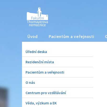
Úvod
Pacientům a veřejnosti
Úřední deska
Rezidenční místa
Pacientům a veřejnosti
O nás
Centrum pro vzdělávání
Věda, výzkum a EK