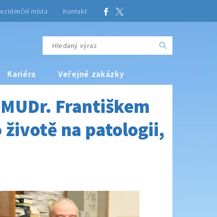
ezidenční místa
Kontakt
Kariéra
Veřejné zakázky
s MUDr. Františkem
životě na patologii,