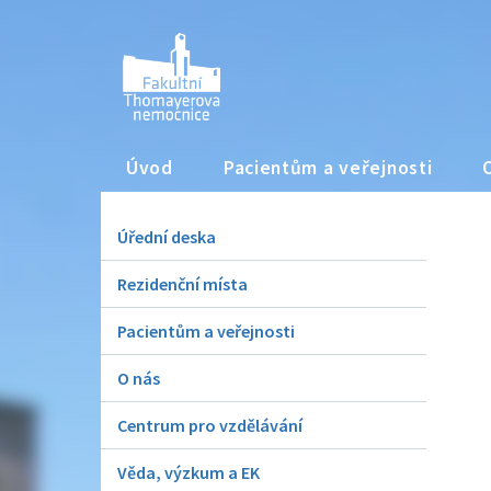
Úvod
Pacientům a veřejnosti
Úřední deska
Rezidenční místa
Pacientům a veřejnosti
O nás
Centrum pro vzdělávání
Věda, výzkum a EK