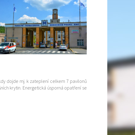
kdy dojde mj. k zateplení celkem 7 pavilonů
ních krytin. Energetická úsporná opatření se