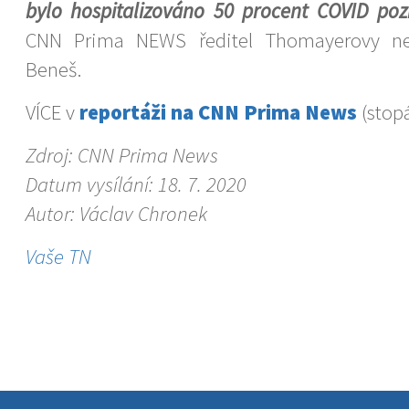
bylo hospitalizováno 50 procent COVID pozit
CNN Prima NEWS ředitel Thomayerovy n
Beneš.
VÍCE v
reportáži na CNN Prima News
(stopá
Zdroj: CNN Prima News
Datum vysílání: 18. 7. 2020
Autor: Václav Chronek
Vaše TN