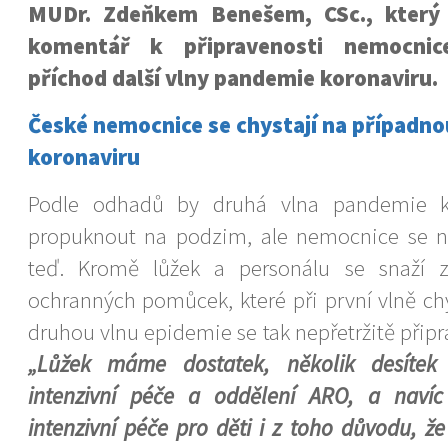
MUDr. Zdeňkem Benešem, CSc., který 
komentář k připravenosti nemocnic
příchod další vlny pandemie koronaviru.
České nemocnice se chystají na případno
koronaviru
Podle odhadů by druhá vlna pandemie k
propuknout na podzim, ale nemocnice se na
teď. Kromě lůžek a personálu se snaží za
ochranných pomůcek, které při první vlně c
druhou vlnu epidemie se tak nepřetržitě připr
„Lůžek máme dostatek, několik desítek 
intenzivní péče a oddělení ARO, a naví
intenzivní péče pro děti i z toho důvodu, ž