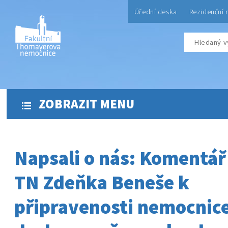
Úřední deska
Rezidenční 
ZOBRAZIT MENU
Napsali o nás: Komentář 
TN Zdeňka Beneše k
připravenosti nemocnic