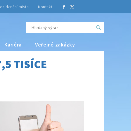
ezidenční místa
Kontakt
Kariéra
Veřejné zakázky
,5 TISÍCE