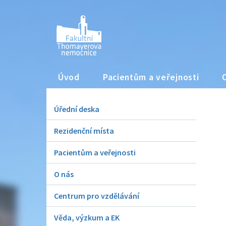
Úvod
Pacientům a veřejnosti
Úřední deska
Rezidenční místa
Pacientům a veřejnosti
O nás
Centrum pro vzdělávání
Věda, výzkum a EK