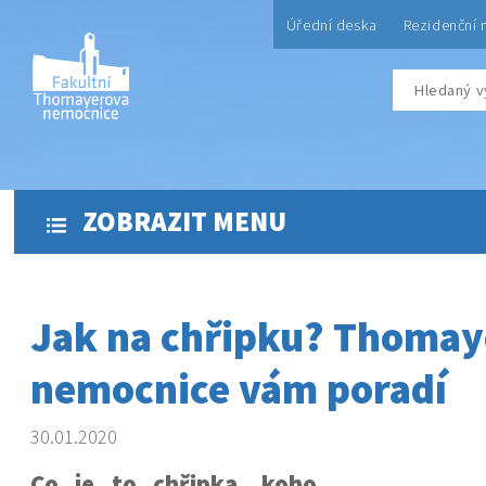
Úřední deska
Rezidenční 
ZOBRAZIT MENU
Jak na chřipku? Thomay
nemocnice vám poradí
30.01.2020
Co je to chřipka, koho