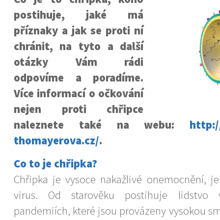
postihuje, jaké má
příznaky a jak se proti ní
chránit, na tyto a další
otázky Vám rádi
odpovíme a poradíme.
Více informací o očkování
nejen proti chřipce
naleznete také na webu:
http:
thomayerova.cz/
.
Co to je chřipka?
Chřipka je vysoce nakažlivé onemocnění, 
virus. Od starověku postihuje lidstvo
pandemiích, které jsou provázeny vysokou smr