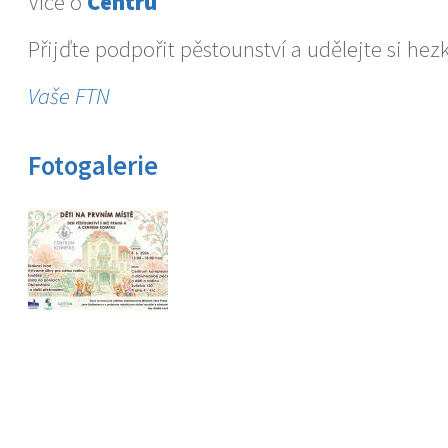
Více o
Centru
Přijďte podpořit pěstounství a udělejte si hez
Vaše FTN
Fotogalerie