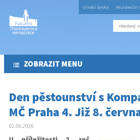
Úřední deska
Rezidenční 
ZOBRAZIT MENU
Den pěstounství s Komp
MČ Praha 4. Již 8. červn
02.06.2026
U příležitosti 2. roč.