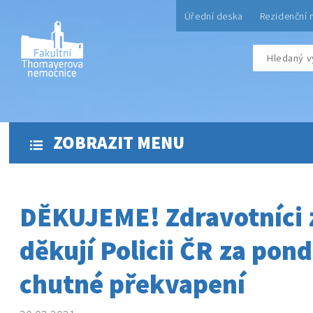
Úřední deska
Rezidenční 
ZOBRAZIT MENU
DĚKUJEME! Zdravotníci 
děkují Policii ČR za pond
chutné překvapení