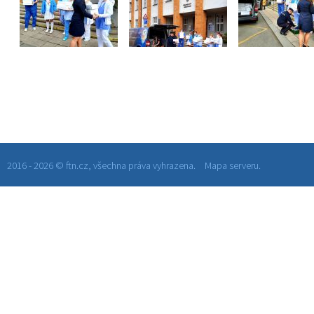
2016 - 2026 © ftn.cz, všechna práva vyhrazena.
Mapa serveru.