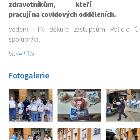
zdravotníkům, kteří
pracují na covidových odděleních.
Vedení FTN děkuje zástupcům Policie 
spolupráci.
Vaše FTN
Fotogalerie