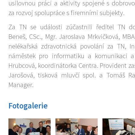
usilovnou práci a aktivity spojené s dobrovo
za rozvoj spolupráce s firemními subjekty.
Za TN se události zúčastnili ředitel TN 
Beneš, CSc., Mgr. Jaroslava Mrkvičková, MB
nelékařská zdravotnická povolání za TN, I
náměstek pro informatiku a komunikaci a
Hrubcová, koordinátorka Centra. Provident za
Jarošová, tisková mluvčí spol. a Tomáš Ra
Manager.
Fotogalerie