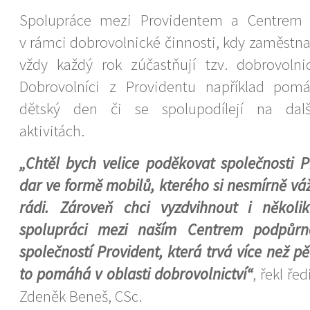
Spolupráce mezi Providentem a Centrem p
v rámci dobrovolnické činnosti, kdy zaměstna
vždy každý rok zúčastňují tzv. dobrovoln
Dobrovolníci z Providentu například pomá
dětský den či se spolupodílejí na dalš
aktivitách.
„Chtěl bych velice poděkovat společnosti P
dar ve formě mobilů, kterého si nesmírně vá
rádi. Zároveň chci vyzdvihnout i několi
spolupráci mezi naším Centrem podpůr
společností Provident, která trvá více než pě
to pomáhá v oblasti dobrovolnictví“
, řekl ře
Zdeněk Beneš, CSc.