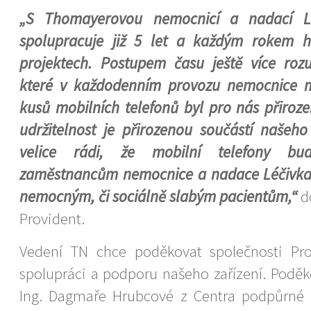
„S Thomayerovou nemocnicí a nadací Lé
spolupracuje již 5 let a každým rokem 
projektech. Postupem času ještě více ro
které v každodenním provozu nemocnice 
kusů mobilních telefonů byl pro nás přiroze
udržitelnost je přirozenou součástí našeh
velice rádi, že mobilní telefony bu
zaměstnancům nemocnice a nadace Léčivka
nemocným, či sociálně slabým pacientům,“
do
Provident.
Vedení TN chce poděkovat společnosti Pro
spolupráci a podporu našeho zařízení. Poděk
Ing. Dagmaře Hrubcové z Centra podpůrné 