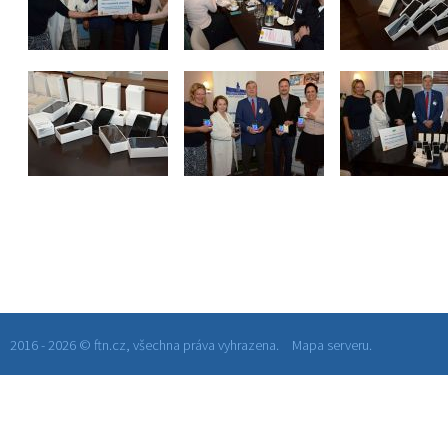
2016 - 2026 © ftn.cz, všechna práva vyhrazena.
Mapa serveru.