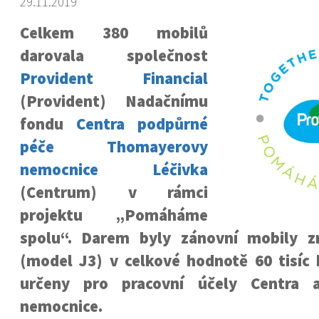
29.11.2019
Celkem 380 mobilů
darovala společnost
Provident Financial
(Provident) Nadačnímu
fondu
Centra podpůrné
péče Thomayerovy
nemocnice Léčivka
(Centrum) v rámci
projektu „Pomáháme
spolu“. Darem byly zánovní mobily 
(model J3) v celkové hodnotě 60 tisíc
určeny pro pracovní účely Centra 
nemocnice.