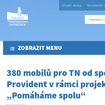
Úřední deska
Rezidenční 
ZOBRAZIT MENU
380 mobilů pro TN od sp
Provident v rámci proje
„Pomáháme spolu“