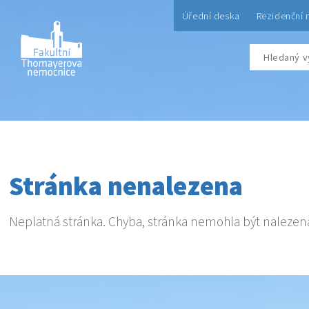
Úřední deska
Rezidenční 
Stránka nenalezena
Neplatná stránka. Chyba, stránka nemohla být nalezen