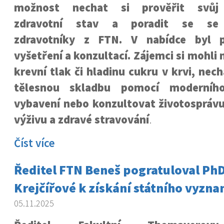
možnost nechat si prověřit svůj
zdravotní stav a poradit se se
zdravotníky z FTN. V nabídce byl 
vyšetření a konzultací. Zájemci si mohli
krevní tlak či hladinu cukru v krvi, nec
tělesnou skladbu pomocí moderního
vybavení nebo konzultovat životosprávu
výživu a zdravé stravování
.
Číst více
Ředitel FTN Beneš pogratuloval PhD
Krejčířové k získání státního vyzn
05.11.2025