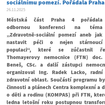
sociálnímu pomezí. Pořádala Praha
26.11.2025
Městská část Praha 4 pořádala
odbornou konferenci na téma
„Zdravotně-sociální pomezí aneb jak
nastavit péči o nejen stárnoucí
populaci“, které se zúčastnil řed
Thomayerovy nemocnice (FTN) doc.
Beneš, CSc. a další zástupci nemocn
organizoval Ing. Radek Lacko, radní
zdravotní oblast. Součástí programu by
činnosti a plánech Centra komplexní a 
o děti a rodinu (KOMPAS) při FTN, kter
ledna letošní roku postupnou transf