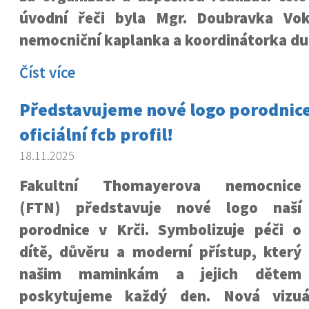
úvodní řeči byla Mgr. Doubravka Vok
nemocniční kaplanka a koordinátorka du
Číst více
Představujeme nové logo porodnice
oficiální fcb profil!
18.11.2025
Fakultní Thomayerova nemocnice
(FTN) představuje nové logo naší
porodnice v Krči. Symbolizuje péči o
dítě, důvěru a moderní přístup, který
našim maminkám a jejich dětem
poskytujeme každý den. Nová vizuál