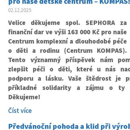
pro naše dětské centrum – KOMPAS
02.12.2025
Velice děkujeme spol. SEPHORA za
finanční dar ve výši 163 000 Kč pro naše
Centrum komplexní a dlouhodobé péče
o děti a rodinu (Centrum KOMPAS).
Tento významný příspěvek nám pomů
zlepšit péči o děti, které u nás nac
podporu a lásku. Vaše štědrost je 
příkladné solidarity a zájmu o ty ne
Děkujeme!
Číst více
Předvánoční pohoda a klid při výro