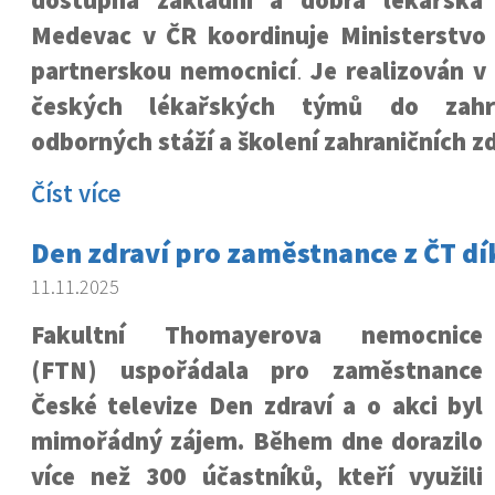
dostupná základní a dobrá lékařská
Medevac v ČR koordinuje Ministerstvo 
partnerskou nemocnicí
.
Je realizován v
českých lékařských týmů do zahran
odborných stáží a školení zahraničních z
Číst více
Den zdraví pro zaměstnance z ČT dí
11.11.2025
Fakultní Thomayerova nemocnice
(FTN) uspořádala pro zaměstnance
České televize Den zdraví a o akci byl
mimořádný zájem. Během dne dorazilo
více než 300 účastníků, kteří využili