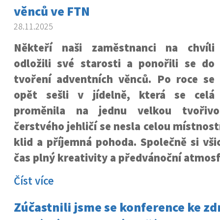
věnců ve FTN
28.11.2025
Někteří naši zaměstnanci na chvíli
odložili své starosti a ponořili se do
tvoření adventních věnců. Po roce se
opět sešli v jídelně, která se celá
proměnila na jednu velkou tvořivo
čerstvého jehličí se nesla celou místnos
klid a příjemná pohoda. Společně si všic
čas plný kreativity a předvánoční atmosf
Číst více
Zúčastnili jsme se konference ke zd