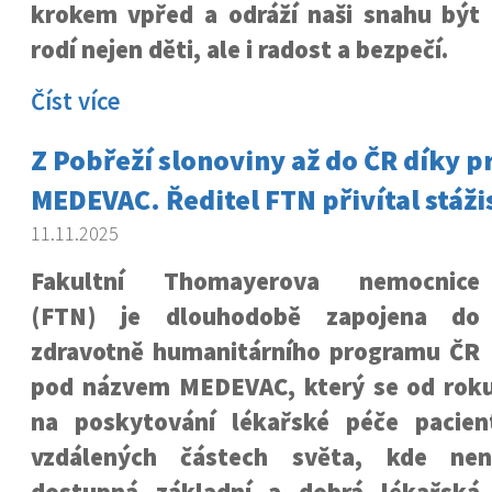
krokem vpřed a odráží naši snahu být
rodí nejen děti, ale i radost a bezpečí.
Číst více
Z Pobřeží slonoviny až do ČR díky 
MEDEVAC. Ředitel FTN přivítal stáži
11.11.2025
Fakultní Thomayerova nemocnice
(FTN) je dlouhodobě zapojena do
zdravotně humanitárního programu ČR
pod názvem MEDEVAC, který se od rok
na poskytování lékařské péče pacie
vzdálených částech světa, kde nen