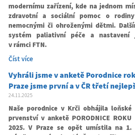
modernímu zařízení, kde na jednom mís
zdravotní a sociální pomoc o rodin
nemocnými či ohroženými dětmi. Dalš
systém paliativní péče a nastavení 
v rámci FTN.
Číst více
Vyhráli jsme v anketě Porodnice rok
Praze jsme první a v ČR třetí nejlep
24.11.2025
Naše porodnice v Krči obhájila loňské
prvenství v anketě PORODNICE ROKU
2025. V Praze se opět umístila na 1.