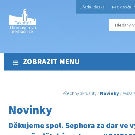
Úřední deska
Rezidenční 
ZOBRAZIT MENU
Všechny aktuality
::
Novinky
/
Avíza
Novinky
Děkujeme spol. Sephora za dar ve vý