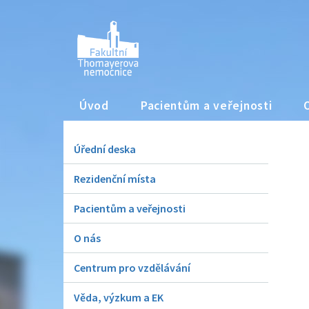
Úvod
Pacientům a veřejnosti
Úřední deska
Rezidenční místa
Pacientům a veřejnosti
O nás
Centrum pro vzdělávání
Věda, výzkum a EK