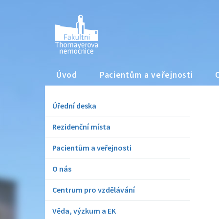
Úvod
Pacientům a veřejnosti
Úřední deska
Rezidenční místa
Pacientům a veřejnosti
O nás
Centrum pro vzdělávání
Věda, výzkum a EK