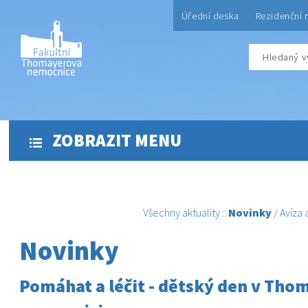
Úřední deska
Rezidenční 
ZOBRAZIT MENU
Všechny aktuality
::
Novinky
/
Avíza
Novinky
Pomáhat a léčit - dětský den v Th