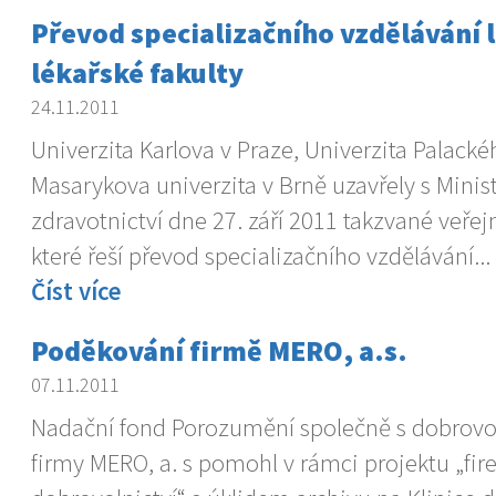
Převod specializačního vzdělávání 
lékařské fakulty
24.11.2011
Univerzita Karlova v Praze, Univerzita Palack
Masarykova univerzita v Brně uzavřely s Mini
zdravotnictví dne 27. září 2011 takzvané veře
které řeší převod specializačního vzdělávání...
Číst více
Poděkování firmě MERO, a.s.
07.11.2011
Nadační fond Porozumění společně s dobrovol
firmy MERO, a. s pomohl v rámci projektu „fi