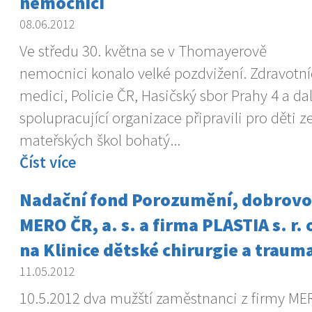
nemocnici
08.06.2012
Ve středu 30. května se v Thomayerově
nemocnici konalo velké pozdvižení. Zdravotní
medici, Policie ČR, Hasičský sbor Prahy 4 a dal
spolupracující organizace připravili pro děti z
mateřských škol bohatý...
Číst více
Nadační fond Porozumění, dobrovol
MERO ČR, a. s. a firma PLASTIA s. r.
na Klinice dětské chirurgie a traum
11.05.2012
10.5.2012 dva mužští zaměstnanci z firmy ME