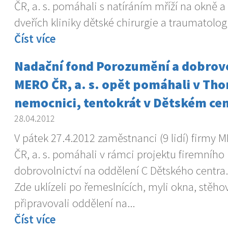
ČR, a. s. pomáhali s natíráním mříží na okně a
dveřích kliniky dětské chirurgie a traumatolog
Číst více
Nadační fond Porozumění a dobrovo
MERO ČR, a. s. opět pomáhali v Th
nemocnici, tentokrát v Dětském ce
28.04.2012
V pátek 27.4.2012 zaměstnanci (9 lidí) firmy 
ČR, a. s. pomáhali v rámci projektu firemního
dobrovolnictví na oddělení C Dětského centra.
Zde uklízeli po řemeslnících, myli okna, stěho
připravovali oddělení na...
Číst více