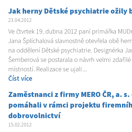
Jak herny Dětské psychiatrie ožily
23.04.2012
Ve čtvrtek 19. dubna 2012 paní primářka MUDr
Jana Šplíchalová slavnostně otevřela obě her
na oddělení Dětské psychiatrie. Designérka J
Šemberová se postarala o návrh velmi zdařil
místností. Realizace se ujali...
Číst více
Zaměstnanci z firmy MERO ČR, a. s.
pomáhali v rámci projektu firemní
dobrovolnictví
15.02.2012