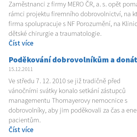
Zaměstnanci z firmy MERO ČR, a. s. opět pomá
rámci projektu firemního dobrovolnictví, na 
firma spolupracuje s NF Porozumění, na Klini
dětské chirurgie a traumatologie.
Číst více
Poděkování dobrovolníkům a doná
15.12.2011
Ve středu 7. 12. 2010 se již tradičně před
vánočními svátky konalo setkání zástupců
managementu Thomayerovy nemocnice s
dobrovolníky, aby jim poděkovali za čas a ener
pacientům.
Číst více