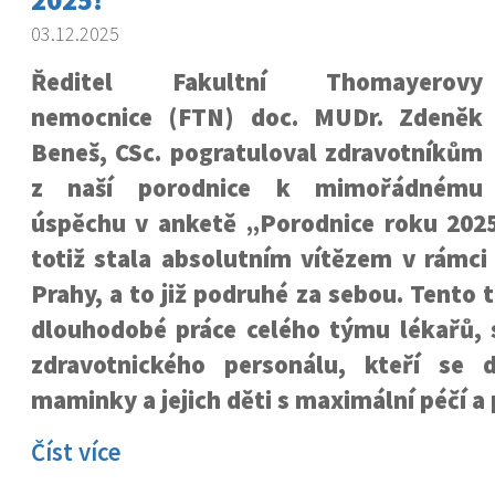
03.12.2025
Ředitel Fakultní Thomayerovy
nemocnice (FTN) doc. MUDr. Zdeněk
Beneš, CSc. pogratuloval zdravotníkům
z naší porodnice k mimořádnému
úspěchu v anketě „Porodnice roku 2025
totiž stala absolutním vítězem v rámci
Prahy, a to již podruhé za sebou. Tento 
dlouhodobé práce celého týmu lékařů, s
zdravotnického personálu, kteří se 
maminky a jejich děti s maximální péčí a 
Číst více