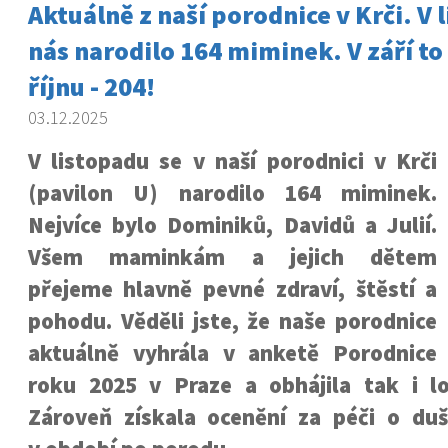
Aktuálně z naší porodnice v Krči. V 
nás narodilo 164 miminek. V září to 
říjnu - 204!
03.12.2025
V listopadu se v naší porodnici v Krči
(pavilon U) narodilo 164 miminek.
Nejvíce bylo Dominiků, Davidů a Julií.
Všem maminkám a jejich dětem
přejeme hlavně pevné zdraví, štěstí a
pohodu. Věděli jste, že naše porodnice
aktuálně vyhrála v anketě Porodnice
roku 2025 v Praze a obhájila tak i lo
Zároveň získala ocenění za péči o duš