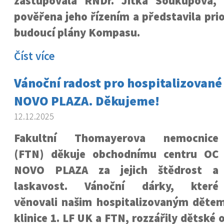
zastupovala RNDr. Jitka Soukupová, 
pověřena jeho řízením a představila prio
budoucí plány Kompasu.
Číst více
Vánoční radost pro hospitalizované 
NOVO PLAZA. Děkujeme!
12.12.2025
F
akultní Thomayerova nemocnice
(FTN) děkuje obchodnímu centru OC
NOVO PLAZA za jejich štědrost a
laskavost. Vánoční dárky, které
věnovali našim hospitalizovaným dětem
klinice 1. LF UK a FTN, rozzářily dětské o