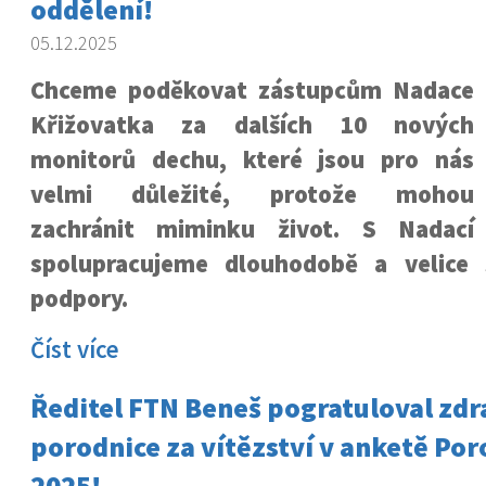
oddělení!
05.12.2025
Chceme poděkovat zástupcům Nadace
Křižovatka za dalších 10 nových
monitorů dechu, které jsou pro nás
velmi důležité, protože mohou
zachránit miminku život. S Nadací
spolupracujeme dlouhodobě a velice 
podpory.
Číst více
Ředitel FTN Beneš pogratuloval zd
porodnice za vítězství v anketě Por
2025!