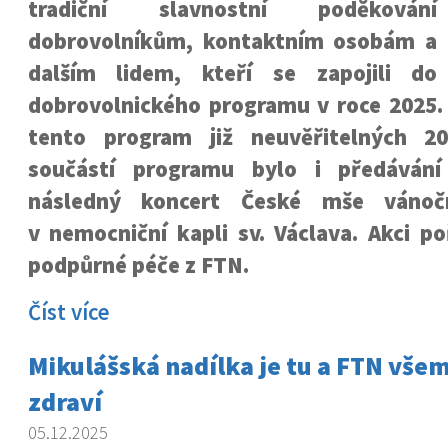
tradiční slavnostní poděkování
dobrovolníkům, kontaktním osobám a
dalším lidem, kteří se zapojili do
dobrovolnického programu v roce 2025.
tento program již neuvěřitelných 20
součástí programu bylo i předáván
následný koncert České mše vánoč
v nemocniční kapli sv. Václava. Akci p
podpůrné péče z FTN.
Číst více
Mikulášská nadílka je tu a FTN vše
zdraví
05.12.2025