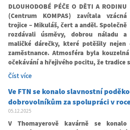
DLOUHODOBÉ PÉČE O DĚTI A RODINU
(Centrum KOMPAS) zavítala vzácná
trojice – Mikuláš, čert a anděl. Společně
rozdávali úsměvy, dobrou náladu a
maličké dárečky, které potěšily nejen 
zaměstnance.
Atmosféra byla kouzelná
očekávání a hřejivého pocitu, že tradice s
Číst více
Ve FTN se konalo slavnostní poděko
dobrovolníkům za spolupráci v roc
05.12.2025
V Thomayerově kavárně se konalo