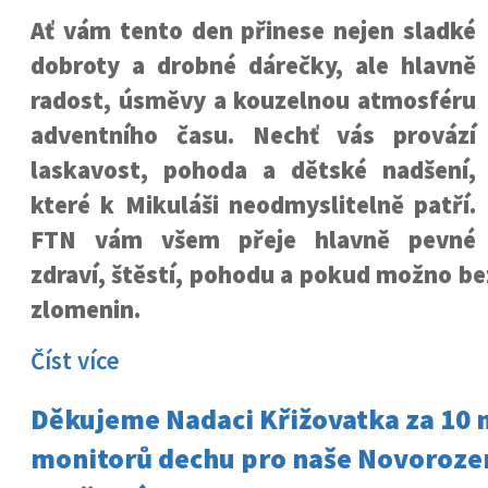
Ať vám tento den přinese nejen sladké
dobroty a drobné dárečky, ale hlavně
radost, úsměvy a kouzelnou atmosféru
adventního času. Nechť vás provází
laskavost, pohoda a dětské nadšení,
které k Mikuláši neodmyslitelně patří.
FTN vám všem přeje hlavně pevné
zdraví, štěstí, pohodu a pokud možno be
zlomenin.
Číst více
Děkujeme Nadaci Křižovatka za 10 
monitorů dechu pro naše Novoroze