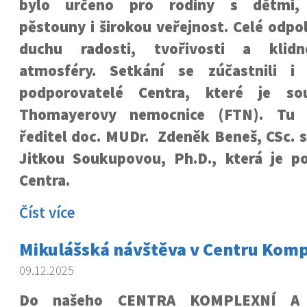
bylo určeno pro rodiny s dětmi,
pěstouny i širokou veřejnost. Celé odpo
duchu radosti, tvořivosti a klidn
atmosféry. Setkání se zúčastnili i 
podporovatelé Centra, které je sou
Thomayerovy nemocnice (FTN). Tu z
ředitel doc. MUDr. Zdeněk Beneš, CSc. 
Jitkou Soukupovou, Ph.D., která je p
Centra.
Číst více
Mikulášská návštěva v Centru Kom
09.12.2025
Do našeho CENTRA KOMPLEXNÍ A