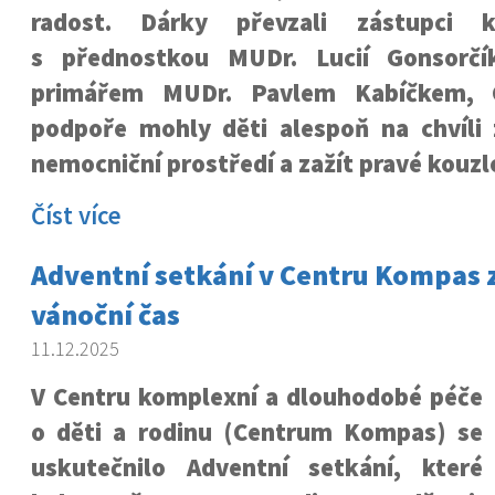
radost. Dárky převzali zástupci k
s přednostkou MUDr. Lucií Gonsorčí
primářem MUDr. Pavlem Kabíčkem, 
podpoře mohly děti alespoň na chvíl
nemocniční prostředí a zažít pravé kouzl
Číst více
Adventní setkání v Centru Kompas 
vánoční čas
11.12.2025
V Centru komplexní a dlouhodobé péče
o děti a rodinu (Centrum Kompas) se
uskutečnilo Adventní setkání, které