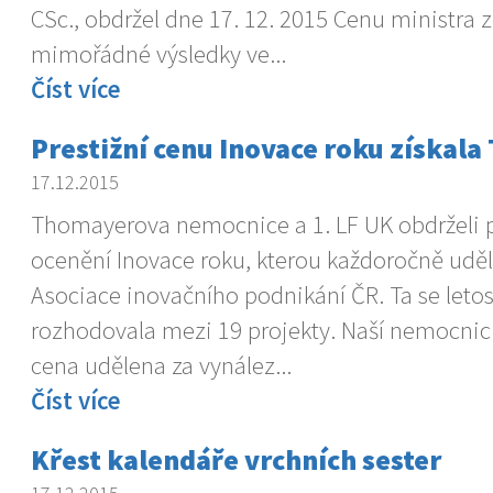
CSc., obdržel dne 17. 12. 2015 Cenu ministra z
mimořádné výsledky ve...
Číst více
Prestižní cenu Inovace roku získala
17.12.2015
Thomayerova nemocnice a 1. LF UK obdrželi p
ocenění Inovace roku, kterou každoročně udě
Asociace inovačního podnikání ČR. Ta se leto
rozhodovala mezi 19 projekty. Naší nemocnici
cena udělena za vynález...
Číst více
Křest kalendáře vrchních sester