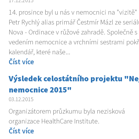
17.12.2015
14. prosince byl u nás v nemocnici na "vizitě"
Petr Rychlý alias primář Čestmír Mázl ze seriá
Nova - Ordinace v růžové zahradě. Společně s
vedením nemocnice a vrchními sestrami pokřt
kalendář, které naše...
Číst více
Výsledek celostátního projektu "Ne
nemocnice 2015"
03.12.2015
Organizátorem průzkumu byla nezisková
organizace HealthCare Institute.
Číst více