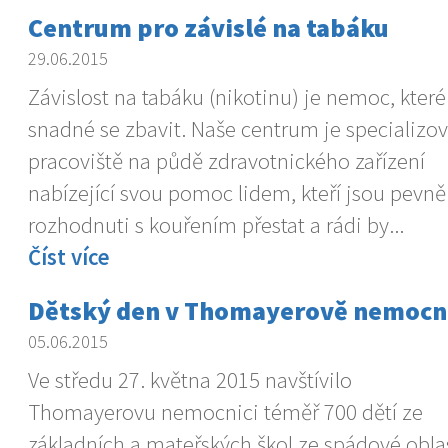
Centrum pro závislé na tabáku
29.06.2015
Závislost na tabáku (nikotinu) je nemoc, které
snadné se zbavit. Naše centrum je specializo
pracoviště na půdě zdravotnického zařízení
nabízející svou pomoc lidem, kteří jsou pevně
rozhodnuti s kouřením přestat a rádi by...
Číst více
Dětský den v Thomayerově nemocn
05.06.2015
Ve středu 27. května 2015 navštívilo
Thomayerovu nemocnici téměř 700 dětí ze
základních a mateřských škol ze spádové oblas