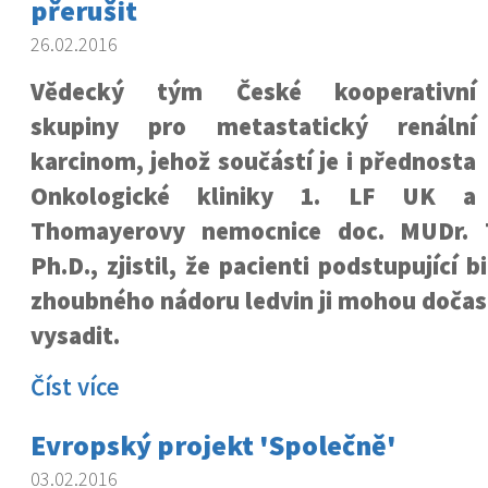
přerušit
26.02.2016
Vědecký tým České kooperativní
skupiny pro metastatický renální
karcinom, jehož součástí je i přednosta
Onkologické kliniky 1. LF UK a
Thomayerovy nemocnice doc. MUDr. 
Ph.D., zjistil, že pacienti podstupující 
zhoubného nádoru ledvin ji mohou dočas
vysadit.
Číst více
Evropský projekt 'Společně'
03.02.2016