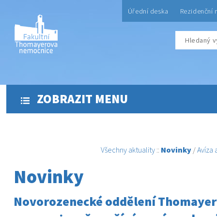
Úřední deska
Rezidenční 
ZOBRAZIT MENU
Všechny aktuality
::
Novinky
/
Avíza
Novinky
Novorozenecké oddělení Thomaye