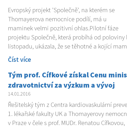
Evropský projekt 'Společně', na kterém se
Thomayerova nemocnice podílí, má u
maminek velmi pozitivní ohlas.Pilotní fáze
projektu Společně, která probíhá od poloviny
listopadu, ukázala, že se těhotné a kojící mam
Číst více
Tým prof. Cífkové získal Cenu minis
zdravotnictví za výzkum a vývoj
14.01.2016
Řešitelský tým z Centra kardiovaskulární prev
1. lékařské fakulty UK a Thomayerovy nemocn
v Praze v čele s prof. MUDr. Renatou Cífkovou,