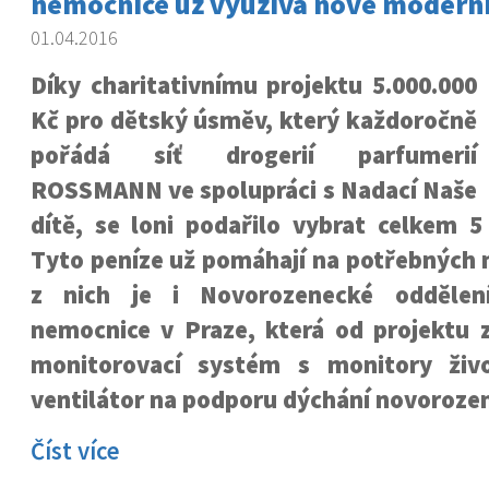
nemocnice už využívá nové moderní
01.04.2016
Díky charitativnímu projektu 5.000.000
Kč pro dětský úsměv, který každoročně
pořádá síť drogerií parfumerií
ROSSMANN ve spolupráci s Nadací Naše
dítě, se loni podařilo vybrat celkem 5
Tyto peníze už pomáhají na potřebných 
z nich je i Novorozenecké oddělen
nemocnice v Praze, která od projektu z
monitorovací systém s monitory živo
ventilátor na podporu dýchání novoroze
Číst více