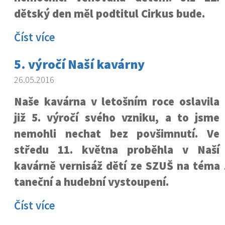
dětský den měl podtitul Cirkus bude.
Číst více
5. výročí Naší kavárny
26.05.2016
Naše kavárna v letošním roce oslavila
již 5. výročí svého vzniku, a to jsme
nemohli nechat bez povšimnutí. Ve
středu 11. května proběhla v Naší
kavárně vernisáž dětí ze SZUŠ na téma 
taneční a hudební vystoupení.
Číst více