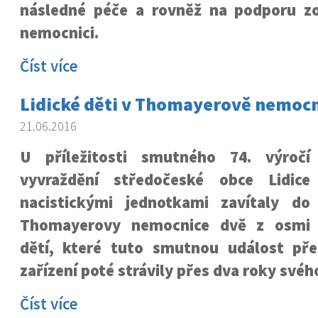
následné péče a rovněž na podporu zo
nemocnici.
Číst více
Lidické děti v Thomayerově nemocn
21.06.2016
U příležitosti smutného 74. výročí
vyvraždění středočeské obce Lidice
nacistickými jednotkami zavítaly do
Thomayerovy nemocnice dvě z osmi
dětí, které tuto smutnou událost př
zařízení poté strávily přes dva roky svéh
Číst více