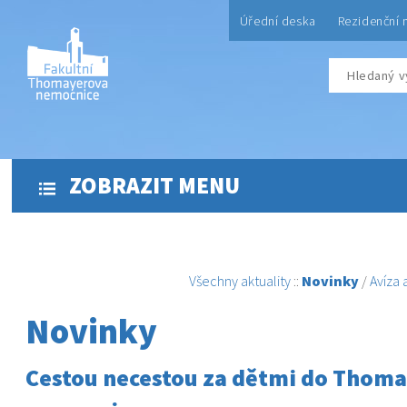
Úřední deska
Rezidenční 
ZOBRAZIT MENU
Všechny aktuality
::
Novinky
/
Avíza
Novinky
Cestou necestou za dětmi do Thom