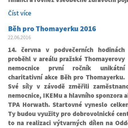
Číst více
Běh pro Thomayerku 2016
22.06.2016
14. června v podvečerních hodinách
proběhl v areálu pražské Thomayerovy
nemocnice první ročník unikátní
charitativní akce Běh pro Thomayerku.
Své síly v závodě změřili zaměstnan
nemocnice, IKEMu a hlavního sponzora a
TPA Horwath. Startovné vyneslo celke
Ty budou využity pro dobrovolnické cen
to na realizaci výtvarných dílen na Oddě