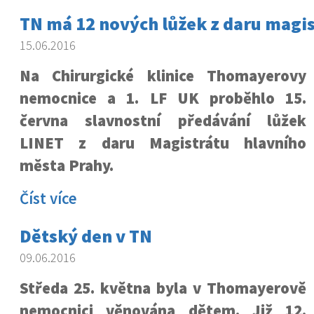
TN má 12 nových lůžek z daru magis
15.06.2016
Na Chirurgické klinice Thomayerovy
nemocnice a 1. LF UK proběhlo 15.
června slavnostní předávání lůžek
LINET z daru Magistrátu hlavního
města Prahy.
Číst více
Dětský den v TN
09.06.2016
Středa 25. května byla v Thomayerově
nemocnici věnována dětem. Již 12.