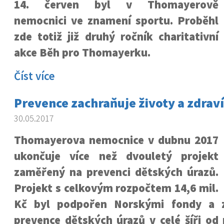
14. červen byl v Thomayerově
nemocnici ve znamení sportu. Proběhl
zde totiž již druhý ročník charitativní
akce Běh pro Thomayerku.
Číst více
Prevence zachraňuje životy a zdraví
30.05.2017
Thomayerova nemocnice v dubnu 2017
ukončuje více než dvouletý projekt
zaměřený na prevenci dětských úrazů.
Projekt s celkovým rozpočtem 14,6 mil.
Kč byl podpořen Norskými fondy a z
prevence dětských úrazů v celé šíři od