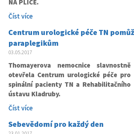
NA PLÍCE.
Číst více
Centrum urologické péče TN pomů
paraplegikům
03.05.2017
Thomayerova nemocnice slavnostně
otevřela Centrum urologické péče pro
spinální pacienty TN a Rehabilitačního
ústavu Kladruby.
Číst více
Sebevědomí pro každý den
23.01.2017