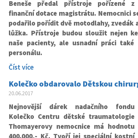
Beneše předal přístroje pořízené z
finanční dotace magistrátu. Nemocnici s
podařilo pořídit dvě motodlahy, zvedák a
lůžka. Přístroje budou sloužit nejen ke
naše pacienty, ale usnadní práci také
personálu.
Číst více
Kolečko obdarovalo Dětskou chirur
20.06.2017
Nejnovější dárek nadačního fondu
Kolečko Centru dětské traumatologie
Thomayerovy nemocnice má hodnotu
400.000,- Kč. Tvoří jej speciální kostní