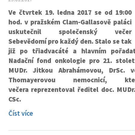
Ve čtvrtek 19. ledna 2017 se od 19:00
hod. v pražském Clam-Gallasově paláci
uskutečnil společenský večer
Sebevědomí pro každý den. Stalo se tak
již po třiadvacáté a hlavním pořada
Nadační fond onkologie pro 21. století
MUDr. Jitkou Abrahámovou, DrSc. v
Thomayerovou nemocnicí, k
večera reprezentoval ředitel doc. MUDr
CSc.
Číst více