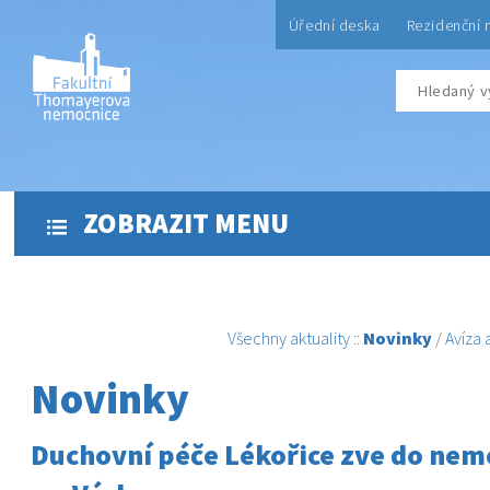
Úřední deska
Rezidenční 
ZOBRAZIT MENU
Všechny aktuality
::
Novinky
/
Avíza
Novinky
Duchovní péče Lékořice zve do nem