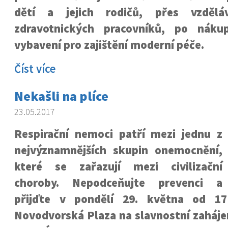
dětí a jejich rodičů, přes vzdělá
zdravotnických pracovníků, po nákup
vybavení pro zajištění moderní péče.
Číst více
Nekašli na plíce
23.05.2017
Respirační nemoci patří mezi jednu z
nejvýznamnějších skupin onemocnění,
které se zařazují mezi civilizační
choroby. Nepodceňujte prevenci a
přijďte v pondělí 29. května od 1
Novodvorská Plaza na slavnostní zaháje