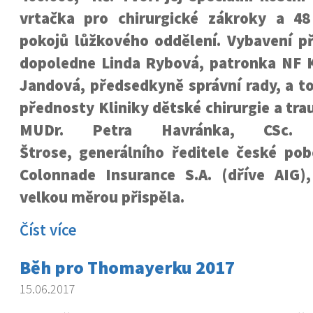
vrtačka pro chirurgické zákroky a 48
pokojů lůžkového oddělení. Vybavení př
dopoledne Linda Rybová, patronka NF K
Jandová, předsedkyně správní rady, a t
přednosty Kliniky dětské chirurgie a tra
MUDr. Petra Havránka, CSc.
Štrose, generálního ředitele české pob
Colonnade Insurance S.A. (dříve AIG)
velkou měrou přispěla.
Číst více
Běh pro Thomayerku 2017
15.06.2017