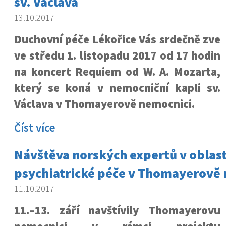
sv. Václava
13.10.2017
Duchovní péče Lékořice Vás srdečně zve
ve středu 1. listopadu 2017 od 17 hodin
na koncert Requiem od W. A. Mozarta,
který se koná v nemocniční kapli sv.
Václava v Thomayerově nemocnici.
Číst více
Návštěva norských expertů v oblast
psychiatrické péče v Thomayerově
11.10.2017
11.–13. září navštívily Thomayerovu