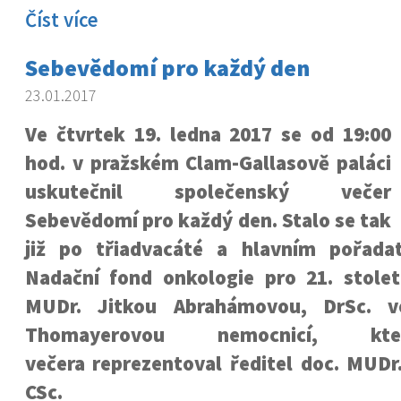
Číst více
Sebevědomí pro každý den
23.01.2017
Ve čtvrtek 19. ledna 2017 se od 19:00
hod. v pražském Clam-Gallasově paláci
uskutečnil společenský večer
Sebevědomí pro každý den. Stalo se tak
již po třiadvacáté a hlavním pořada
Nadační fond onkologie pro 21. století
MUDr. Jitkou Abrahámovou, DrSc. v
Thomayerovou nemocnicí, k
večera reprezentoval ředitel doc. MUDr
CSc.