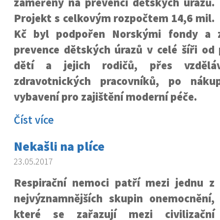
zaměřený na prevenci dětských úrazů.
Projekt s celkovým rozpočtem 14,6 mil.
Kč byl podpořen Norskými fondy a z
prevence dětských úrazů v celé šíři od
dětí a jejich rodičů, přes vzdělá
zdravotnických pracovníků, po nákup
vybavení pro zajištění moderní péče.
Číst více
Nekašli na plíce
23.05.2017
Respirační nemoci patří mezi jednu z
nejvýznamnějších skupin onemocnění,
které se zařazují mezi civilizační