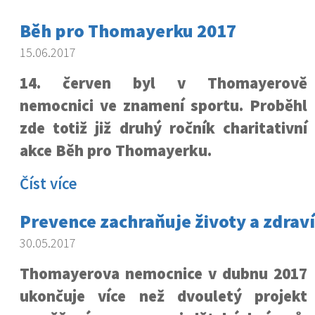
Běh pro Thomayerku 2017
15.06.2017
14. červen byl v Thomayerově
nemocnici ve znamení sportu. Proběhl
zde totiž již druhý ročník charitativní
akce Běh pro Thomayerku.
Číst více
Prevence zachraňuje životy a zdraví
30.05.2017
Thomayerova nemocnice v dubnu 2017
ukončuje více než dvouletý projekt