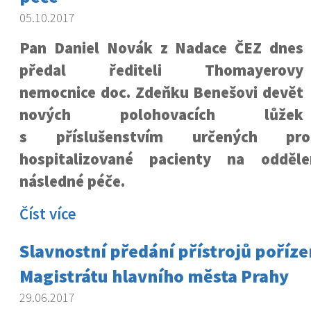
05.10.2017
Pan Daniel Novák z Nadace ČEZ dnes
předal řediteli Thomayerovy
nemocnice doc. Zdeňku Benešovi devět
nových polohovacích lůžek
s příslušenstvím určených pr
hospitalizované pacienty na odděle
následné péče.
Číst více
Slavnostní předání přístrojů poříze
Magistrátu hlavního města Prahy
29.06.2017