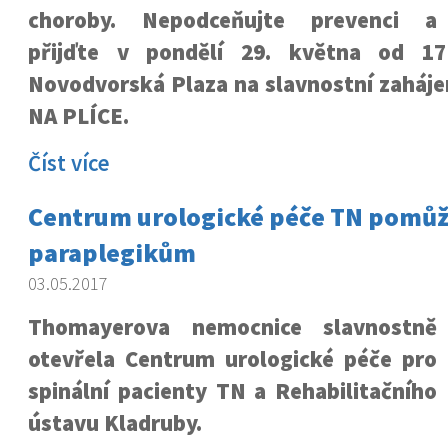
choroby. Nepodceňujte prevenci a
přijďte v pondělí 29. května od 1
Novodvorská Plaza na slavnostní zaháje
NA PLÍCE.
Číst více
Centrum urologické péče TN pomů
paraplegikům
03.05.2017
Thomayerova nemocnice slavnostně
otevřela Centrum urologické péče pro
spinální pacienty TN a Rehabilitačního
ústavu Kladruby.