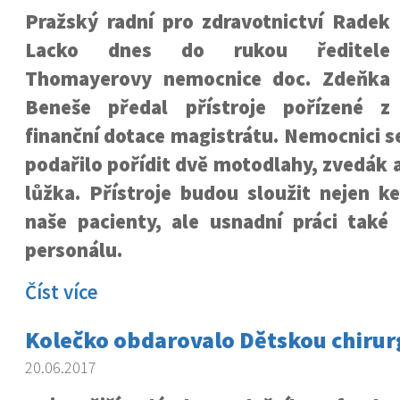
Pražský radní pro zdravotnictví Radek
Lacko dnes do rukou ředitele
Thomayerovy nemocnice doc. Zdeňka
Beneše předal přístroje pořízené z
finanční dotace magistrátu. Nemocnici s
podařilo pořídit dvě motodlahy, zvedák a
lůžka. Přístroje budou sloužit nejen ke
naše pacienty, ale usnadní práci také
personálu.
Číst více
Kolečko obdarovalo Dětskou chirur
20.06.2017