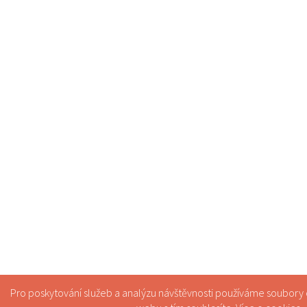
Pro poskytování služeb a analýzu návštěvnosti používáme soubory