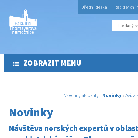
Úřední deska
Rezidenční 
ZOBRAZIT MENU
Všechny aktuality
::
Novinky
/
Avíza
Novinky
Návštěva norských expertů v oblast