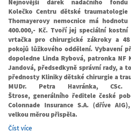
Nejnovější dárek nadačního fondu
Kolečko Centru dětské traumatologie
Thomayerovy nemocnice má hodnotu
400.000,- Kč. Tvoří jej speciální kostní
vrtačka pro chirurgické zákroky a 48
pokojů lůžkového oddělení. Vybavení př
dopoledne Linda Rybová, patronka NF K
Jandová, předsedkyně správní rady, a t
přednosty Kliniky dětské chirurgie a tra
MUDr. Petra Havránka, CSc.
Štrose, generálního ředitele české pob
Colonnade Insurance S.A. (dříve AIG)
velkou měrou přispěla.
Číst více