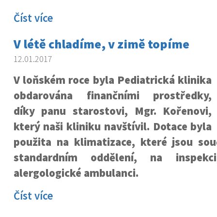
Číst více
V létě chladíme, v zimě topíme
12.01.2017
V loňském roce byla Pediatrická klinika
obdarována finančními prostředky,
díky panu starostovi, Mgr. Kořenovi,
který naši kliniku navštívil. Dotace byla
použita na klimatizace, které jsou sou
standardním oddělení, na inspekc
alergologické ambulanci.
Číst více