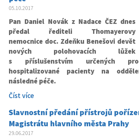
05.10.2017
Pan Daniel Novák z Nadace ČEZ dnes
předal řediteli Thomayerovy
nemocnice doc. Zdeňku Benešovi devět
nových polohovacích lůžek
s příslušenstvím určených pr
hospitalizované pacienty na odděle
následné péče.
Číst více
Slavnostní předání přístrojů poříze
Magistrátu hlavního města Prahy
29.06.2017