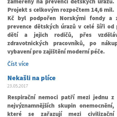
zaměřený na prevenci dětských úrazů.
Projekt s celkovým rozpočtem 14,6 mil.
Kč byl podpořen Norskými fondy a z
prevence dětských úrazů v celé šíři od
dětí a jejich rodičů, přes vzdělá
zdravotnických pracovníků, po nákup
vybavení pro zajištění moderní péče.
Číst více
Nekašli na plíce
23.05.2017
Respirační nemoci patří mezi jednu z
nejvýznamnějších skupin onemocnění,
které se zařazují mezi civilizační