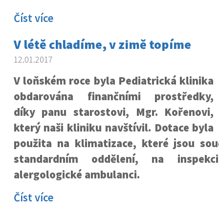
Číst více
V létě chladíme, v zimě topíme
12.01.2017
V loňském roce byla Pediatrická klinika
obdarována finančními prostředky,
díky panu starostovi, Mgr. Kořenovi,
který naši kliniku navštívil. Dotace byla
použita na klimatizace, které jsou sou
standardním oddělení, na inspekc
alergologické ambulanci.
Číst více