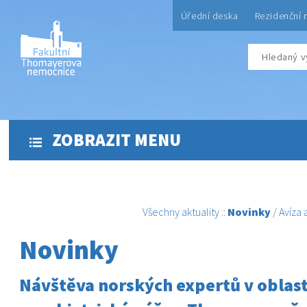
Úřední deska
Rezidenční 
ZOBRAZIT MENU
Všechny aktuality
::
Novinky
/
Avíza
Novinky
Návštěva norských expertů v oblast