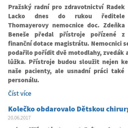
Pražský radní pro zdravotnictví Radek
Lacko dnes do rukou ředitele
Thomayerovy nemocnice doc. Zdeňka
Beneše předal přístroje pořízené z
finanční dotace magistrátu. Nemocnici s
podařilo pořídit dvě motodlahy, zvedák a
lůžka. Přístroje budou sloužit nejen ke
naše pacienty, ale usnadní práci také
personálu.
Číst více
Kolečko obdarovalo Dětskou chirur
20.06.2017