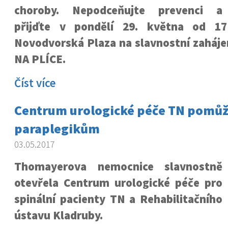
choroby. Nepodceňujte prevenci a
přijďte v pondělí 29. května od 1
Novodvorská Plaza na slavnostní zaháje
NA PLÍCE.
Číst více
Centrum urologické péče TN pomů
paraplegikům
03.05.2017
Thomayerova nemocnice slavnostně
otevřela Centrum urologické péče pro
spinální pacienty TN a Rehabilitačního
ústavu Kladruby.