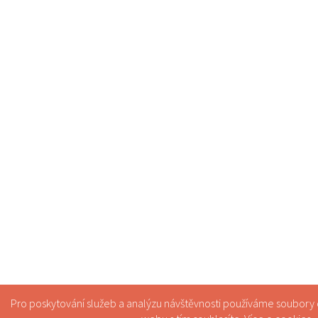
Pro poskytování služeb a analýzu návštěvnosti používáme soubory