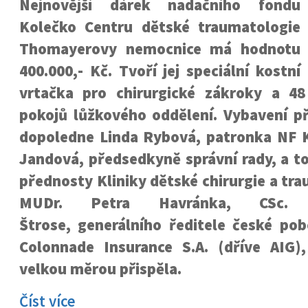
Nejnovější dárek nadačního fondu
Kolečko Centru dětské traumatologie
Thomayerovy nemocnice má hodnotu
400.000,- Kč. Tvoří jej speciální kostní
vrtačka pro chirurgické zákroky a 48
pokojů lůžkového oddělení. Vybavení př
dopoledne Linda Rybová, patronka NF K
Jandová, předsedkyně správní rady, a t
přednosty Kliniky dětské chirurgie a tra
MUDr. Petra Havránka, CSc.
Štrose, generálního ředitele české pob
Colonnade Insurance S.A. (dříve AIG)
velkou měrou přispěla.
Číst více