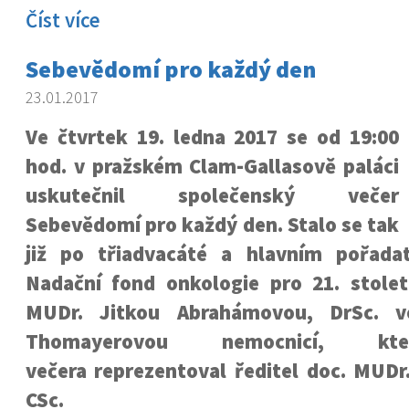
Číst více
Sebevědomí pro každý den
23.01.2017
Ve čtvrtek 19. ledna 2017 se od 19:00
hod. v pražském Clam-Gallasově paláci
uskutečnil společenský večer
Sebevědomí pro každý den. Stalo se tak
již po třiadvacáté a hlavním pořada
Nadační fond onkologie pro 21. století
MUDr. Jitkou Abrahámovou, DrSc. v
Thomayerovou nemocnicí, k
večera reprezentoval ředitel doc. MUDr
CSc.