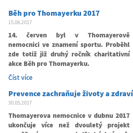
Běh pro Thomayerku 2017
15.06.2017
14. červen byl v Thomayerově
nemocnici ve znamení sportu. Proběhl
zde totiž již druhý ročník charitativní
akce Běh pro Thomayerku.
Číst více
Prevence zachraňuje životy a zdraví
30.05.2017
Thomayerova nemocnice v dubnu 2017
ukončuje více než dvouletý projekt