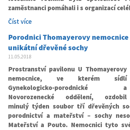
zaměstnanci pomáhali i s organizací celé
Číst více
Porodnici Thomayerovy nemocnice
unikátní dřevěné sochy
11.05.2018
Prostranství pavilonu U Thomayerovy
nemocnice, ve kterém sídlí
Gynekologicko-porodnické a
Novorozenecké oddělení, ozdobil
minulý týden soubor tří dřevěných s
porodnictví a mateřství – sochy nes
Mateřství a Pouto. Nemocnici tyto sv