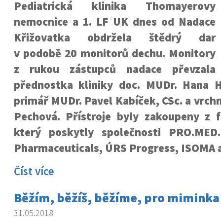
Pediatrická klinika Thomayerovy
nemocnice a 1. LF UK dnes od Nadace
Křižovatka obdržela štědrý dar
v podobě 20 monitorů dechu. Monitory
z rukou zástupců nadace převzala
přednostka kliniky doc. MUDr. Hana H
primář MUDr. Pavel Kabíček, CSc. a vrchn
Pechová. Přístroje byly zakoupeny z f
který poskytly společnosti PRO.MED
Pharmaceuticals, ÚRS Progress, ISOMA 
Číst více
Běžím, běžíš, běžíme, pro miminka
31.05.2018