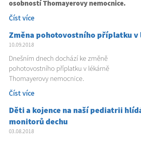
osobností Thomayerovy nemocnice.
Číst více
Změna pohotovostního příplatku v 
10.09.2018
Dnešním dnech dochází ke změně
pohotovostního příplatku v lékárně
Thomayerovy nemocnice.
Číst více
Děti a kojence na naší pediatrii hlí
monitorů dechu
03.08.2018