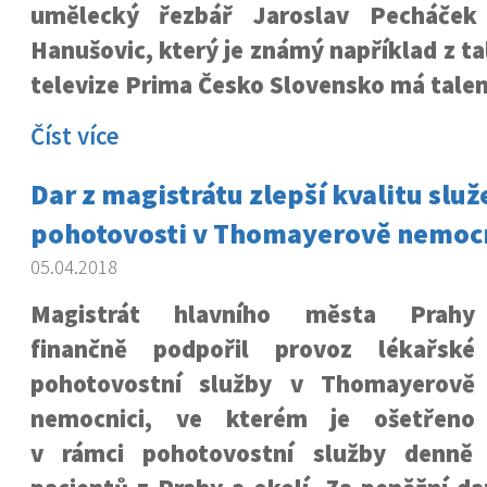
umělecký řezbář Jaroslav Pecháček
Hanušovic, který je známý například z t
televize Prima Česko Slovensko má talen
Číst více
Dar z magistrátu zlepší kvalitu služ
pohotovosti v Thomayerově nemocn
05.04.2018
Magistrát hlavního města Prahy
finančně podpořil provoz lékařské
pohotovostní služby v Thomayerově
nemocnici, ve kterém je ošetřeno
v rámci pohotovostní služby denně