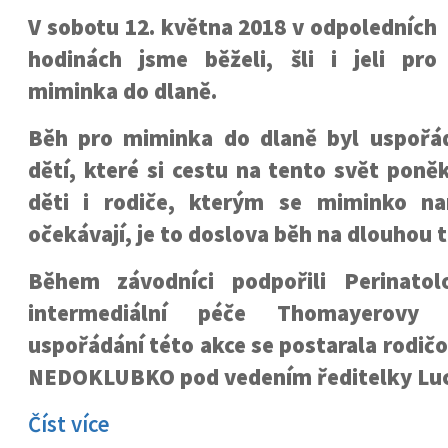
V sobotu 12. května 2018 v odpoledních
hodinách jsme běželi, šli i jeli pro
miminka do dlaně.
Běh pro miminka do dlaně byl uspořá
dětí, které si cestu na tento svět poněk
děti i rodiče, kterým se miminko na
očekávají, je to doslova běh na dlouhou t
Během závodníci podpořili Perinatol
intermediální péče Thomayerovy
uspořádání této akce se postarala rodič
NEDOKLUBKO pod vedením ředitelky Luc
Číst více