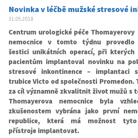
Novinka v léčbě mužské stresové i
31.05.2018
Centrum urologické péče Thomayerovy
nemocnice v tomto týdnu provedlo
šestici unikátních operací, při kterých
pacientům implantoval novinku na po
stresové inkontinence – implantaci 
trubice Victo od společnosti Promedon. 
za cíl významně zkvalitnit život mužů s 
Thomayerova nemocnice byla vzh
zkušenostem vybrána jako první nem
republice, která má možnost tyto 
přístroje implantovat.