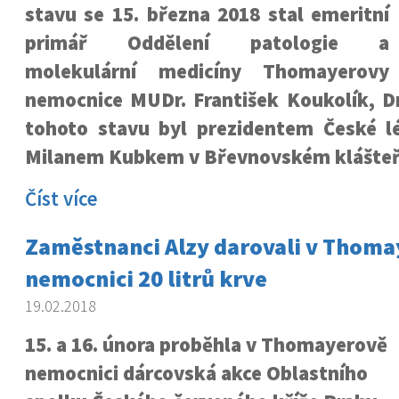
stavu se 15. března 2018 stal emeritní
primář Oddělení patologie a
molekulární medicíny Thomayerovy
nemocnice MUDr. František Koukolík, D
tohoto stavu byl prezidentem České 
Milanem Kubkem v Břevnovském klášteř
Číst více
Zaměstnanci Alzy darovali v Thom
nemocnici 20 litrů krve
19.02.2018
15. a 16. února proběhla v Thomayerově
nemocnici dárcovská akce Oblastního