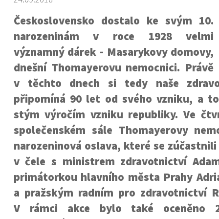
Československo dostalo ke svým 10.
narozeninám v roce 1928 velmi
významný dárek - Masarykovy domovy,
dnešní Thomayerovu nemocnici. Právě
v těchto dnech si tedy naše zdravot
připomíná 90 let od svého vzniku, a to
stým výročím vzniku republiky. Ve čtvr
společenském sále Thomayerovy nemo
narozeninová oslava, které se zúčastnil
v čele s ministrem zdravotnictví Ad
primátorkou hlavního města Prahy Adr
a pražským radním pro zdravotnictví
V rámci akce bylo také oceněno 