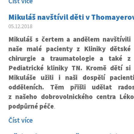
Číst více
Mikuláš navštívil děti v Thomayero
05.12.2018
Mikuláš s čertem a andělem navštívili
naše malé pacienty z Kliniky dětské
chirurgie a traumatologie a také z
Pediatrické kliniky TN. Kromě dětí si
Mikuláše užili i naši dospělí pacien
odděleních. Těm přišli udělat rados
z našeho dobrovolnického centra Lék
podpůrné péče
.
Číst více