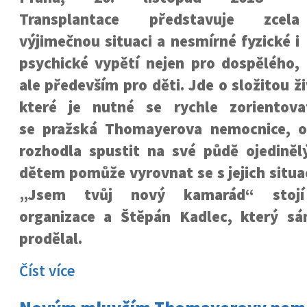
Transplantace představuje zcela
výjimečnou situaci a nesmírné fyzické i
psychické vypětí nejen pro dospělého,
ale především pro děti. Jde o složitou ži
které je nutné se rychle zorientova
se pražská Thomayerova nemocnice, o
rozhodla spustit na své půdě ojedinělý
dětem pomůže vyrovnat se s jejich situa
„Jsem tvůj nový kamarád“ stojí
organizace a Štěpán Kadlec, který sá
prodělal.
Číst více