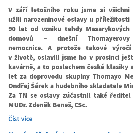
V září letošního roku jsme si všichni
užili narozeninové oslavy u příležitosti
90 let od vzniku tehdy Masarykových
domovů – dnešní Thomayerovy
nemocnice. A protože takové výročí
v životě, oslavili jsme ho v prosinci je
kavárně, a to poslechem české klasiky a
let za doprovodu skupiny Thomayo Me
Ondřej Šárek a hudebního skladatele Mi
Za TN se oslavy zúčastnil také ředitel
MUDr. Zdeněk Beneš, CSc.
Číst více