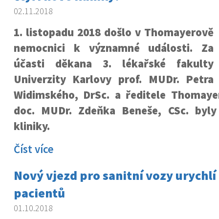
02.11.2018
1. listopadu 2018 došlo v Thomayerově
nemocnici k významné události. Za
účasti děkana 3. lékařské fakulty
Univerzity Karlovy prof. MUDr. Petra
Widimského, DrSc. a ředitele Thomay
doc. MUDr. Zdeňka Beneše, CSc. byly
kliniky.
Číst více
Nový vjezd pro sanitní vozy urychlí
pacientů
01.10.2018