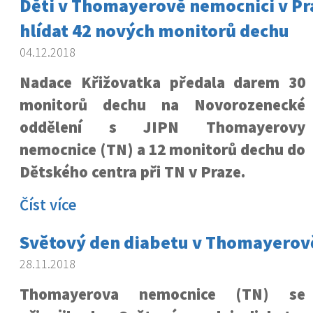
Děti v Thomayerově nemocnici v Pr
hlídat 42 nových monitorů dechu
04.12.2018
Nadace Křižovatka předala darem 30
monitorů dechu na Novorozenecké
oddělení s JIPN Thomayerovy
nemocnice (TN) a 12 monitorů dechu do
Dětského centra při TN v Praze.
Číst více
Světový den diabetu v Thomayerov
28.11.2018
Thomayerova nemocnice (TN) se