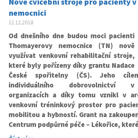
Nové cvičební stroje pro pacienty
nemocnici
12.12.2018
Od dnešního dne budou moci pacienti
Thomayerovy nemocnice (TN) nově
využívat venkovní rehabilitační stroje,
které byly pořízeny díky grantu Nadace
České spořitelny (ČS). Jeho cíl
individuálního dobrovolnictví 
organizacích a díky tomu vznikl v a
venkovní tréninkový prostor pro pacie
mobilitou a hybností. Grant na zakoupen
Centrum podpůrné péče – Lékořice, které