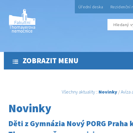
Úřední deska
Rezidenční 
ZOBRAZIT MENU
Všechny aktuality
::
Novinky
/
Avíza
Novinky
Děti z Gymnázia Nový PORG Praha k