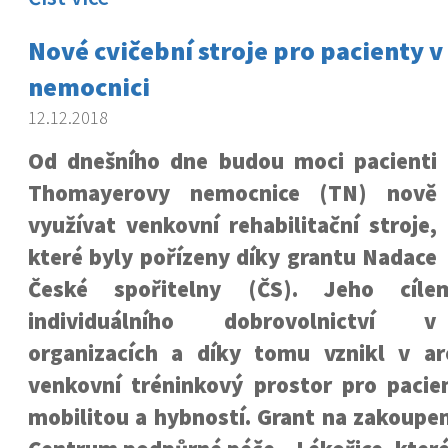
Nové cvičební stroje pro pacienty
nemocnici
12.12.2018
Od dnešního dne budou moci pacienti
Thomayerovy nemocnice (TN) nově
využívat venkovní rehabilitační stroje,
které byly pořízeny díky grantu Nadace
České spořitelny (ČS). Jeho cíl
individuálního dobrovolnictví 
organizacích a díky tomu vznikl v a
venkovní tréninkový prostor pro pacie
mobilitou a hybností. Grant na zakoupen