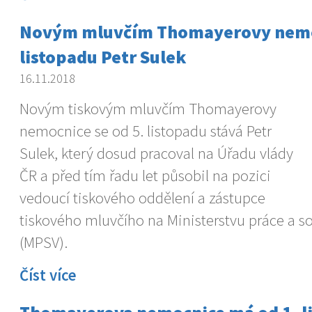
Novým mluvčím Thomayerovy nemoc
listopadu Petr Sulek
16.11.2018
Novým tiskovým mluvčím Thomayerovy
nemocnice se od 5. listopadu stává Petr
Sulek, který dosud pracoval na Úřadu vlády
ČR a před tím řadu let působil na pozici
vedoucí tiskového oddělení a zástupce
tiskového mluvčího na Ministerstvu práce a so
(MPSV).
Číst více