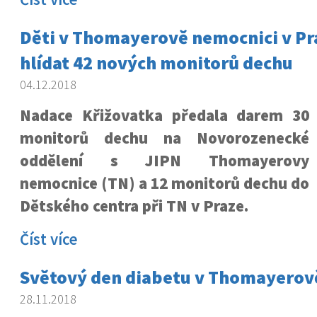
Děti v Thomayerově nemocnici v Pr
hlídat 42 nových monitorů dechu
04.12.2018
Nadace Křižovatka předala darem 30
monitorů dechu na Novorozenecké
oddělení s JIPN Thomayerovy
nemocnice (TN) a 12 monitorů dechu do
Dětského centra při TN v Praze.
Číst více
Světový den diabetu v Thomayerov
28.11.2018