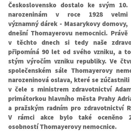
Československo dostalo ke svým 10.
narozeninám v roce 1928 velmi
významný dárek - Masarykovy domovy,
dnešní Thomayerovu nemocnici. Právě
v těchto dnech si tedy naše zdravot
připomíná 90 let od svého vzniku, a to
stým výročím vzniku republiky. Ve čtvr
společenském sále Thomayerovy nemo
narozeninová oslava, které se zúčastnil
v čele s ministrem zdravotnictví Ad
primátorkou hlavního města Prahy Adr
a pražským radním pro zdravotnictví
V rámci akce bylo také oceněno 
osobností Thomayerovy nemocnice.