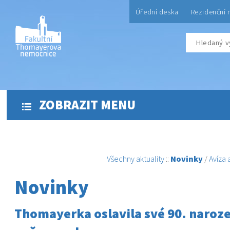
Úřední deska
Rezidenční 
ZOBRAZIT MENU
Všechny aktuality
::
Novinky
/
Avíza
Novinky
Thomayerka oslavila své 90. naroz