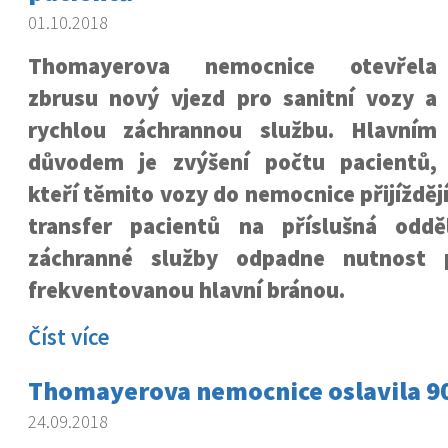
01.10.2018
Thomayerova nemocnice otevřela
zbrusu nový vjezd pro sanitní vozy a
rychlou záchrannou službu. Hlavním
důvodem je zvýšení počtu pacientů,
kteří těmito vozy do nemocnice přijíždějí
transfer pacientů na příslušná oddě
záchranné služby odpadne nutnost p
frekventovanou hlavní bránou.
Číst více
Thomayerova nemocnice oslavila 9
24.09.2018