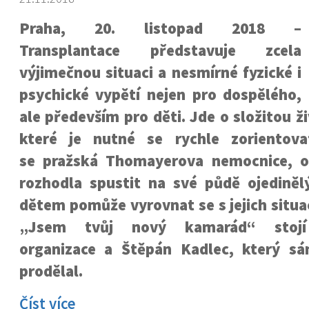
Praha, 20. listopad 2018 –
Transplantace představuje zcela
výjimečnou situaci a nesmírné fyzické i
psychické vypětí nejen pro dospělého,
ale především pro děti. Jde o složitou ži
které je nutné se rychle zorientova
se pražská Thomayerova nemocnice, o
rozhodla spustit na své půdě ojedinělý
dětem pomůže vyrovnat se s jejich situa
„Jsem tvůj nový kamarád“ stojí
organizace a Štěpán Kadlec, který sá
prodělal.
Číst více