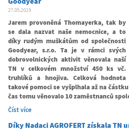
Goodyear
27.05.2019
Jarem provoněná Thomayerka, tak by
se dala nazvat naše nemocnice, a to
díky rudým muškátům od společnosti
Goodyear, s.r.o. Ta je v rámci svých
dobrovolnických aktivit věnovala naší
TN v celkovém množství 450 ks vč.
truhlíků a hnojiva. Celková hodnota
takové pomoci se vyšplhala až na částku 
čas tomu věnovalo 10 zaměstnanců spole
Číst více
Díky Nadaci AGROFERT získala TN u