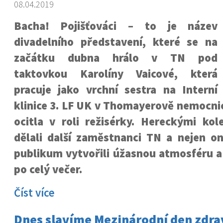
08.04.2019
Bacha! Pojišťováci – to je název
divadelního představení, které se na
začátku dubna hrálo v TN pod
taktovkou Karolíny Vaicové, která
pracuje jako vrchní sestra na Interní
klinice 3. LF UK v Thomayerově nemocnic
ocitla v roli režisérky. Hereckými kole
dělali další zaměstnanci TN a nejen on
publikum vytvořili úžasnou atmosféru a
po celý večer.
Číst více
Dnes slavíme Mezinárodní den zdr