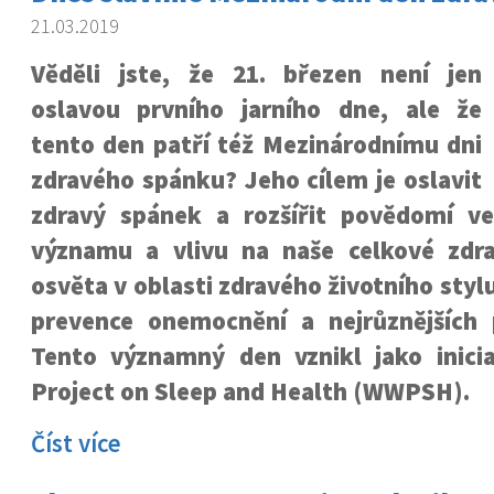
21.03.2019
Věděli jste, že 21. březen není jen
oslavou prvního jarního dne, ale že
tento den patří též Mezinárodnímu dni
zdravého spánku? Jeho cílem je oslavit
zdravý spánek a rozšířit povědomí ve
významu a vlivu na naše celkové zdra
osvěta v oblasti zdravého životního styl
prevence onemocnění a nejrůznějších
Tento významný den vznikl jako inici
Project on Sleep and Health (WWPSH).
Číst více