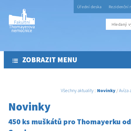
Úřední deska
Rezidenční 
ZOBRAZIT MENU
Všechny aktuality
::
Novinky
/
Avíza
Novinky
450 ks muškátů pro Thomayerku od