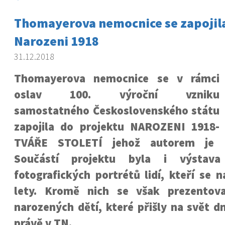
Thomayerova nemocnice se zapojila
Narozeni 1918
31.12.2018
Thomayerova nemocnice se v rámci
oslav 100. výroční vzniku
samostatného Československého státu
zapojila do projektu NAROZENI 1918-
TVÁŘE STOLETÍ jehož autorem je P
Součástí projektu byla i výstava 
fotografických portrétů lidí, kteří se n
lety. Kromě nich se však prezentova
narozených dětí, které přišly na svět dn
právě v TN.