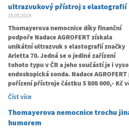
ultrazvukový přístroj s elastografií
15.05.2019
Thomayerova nemocnice díky finanční
podpoře
Nadace AGROFERT
získala
unikátní ultrazvuk s elastografií značky
Arietta 70. Jedná se o jediné zařízení
tohoto typu v ČR a jeho součástí je i vyso
endoskopická sonda. Nadace AGROFERT 
pořízení přístroje částku 5 808 000,- Kč v
Číst více
Thomayerova nemocnice trochu jina
humorem