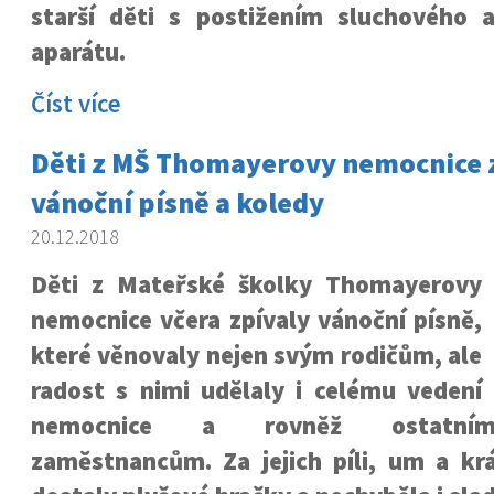
starší děti s postižením sluchového a
aparátu.
Číst více
Děti z MŠ Thomayerovy nemocnice 
vánoční písně a koledy
20.12.2018
Děti z Mateřské školky Thomayerovy
nemocnice včera zpívaly vánoční písně,
které věnovaly nejen svým rodičům, ale
radost s nimi udělaly i celému vedení
nemocnice a rovněž ostatní
zaměstnancům. Za jejich píli, um a kr