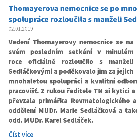
Thomayerova nemocnice se po mno
spolupráce rozloučila s manželi Se
02.01.2019
Vedení Thomayerovy nemocnice se na
svém posledním setkání v minulém
roce oficiálně rozloučilo s manželi
Sedláčkovými a poděkovalo jim za jejich
mnohaletou spolupráci a kvalitní odbor
pracovišť. Z rukou ředitele TN si kytici
převzala primářka Revmatologického a 
oddělení MUDr. Marie Sedláčková a tak
odd. MUDr. Karel Sedláček.
Číst více