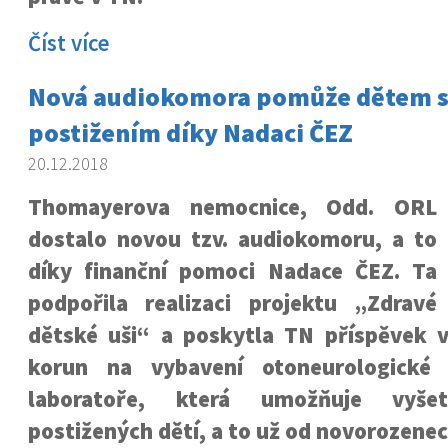
Číst více
Nová audiokomora pomůže dětem s
postižením díky Nadaci ČEZ
20.12.2018
Thomayerova nemocnice, Odd. ORL
dostalo novou tzv. audiokomoru, a to
díky finanční pomoci Nadace ČEZ. Ta
podpořila realizaci projektu
„Zdravé
dětské uši“
a poskytla TN příspěvek ve
korun na vybavení otoneurologické 
laboratoře, která umožňuje vyšet
postižených dětí, a to už od novorozene