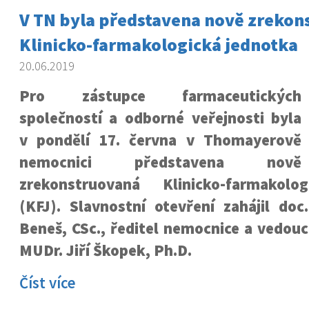
V TN byla představena nově zrekon
Klinicko-farmakologická jednotka
20.06.2019
Pro zástupce farmaceutických
společností a odborné veřejnosti byla
v pondělí 17. června v Thomayerově
nemocnici představena nově
zrekonstruovaná Klinicko-farmakolo
(KFJ). Slavnostní otevření zahájil do
Beneš, CSc., ředitel nemocnice a vedouc
MUDr. Jiří Škopek, Ph.D.
Číst více