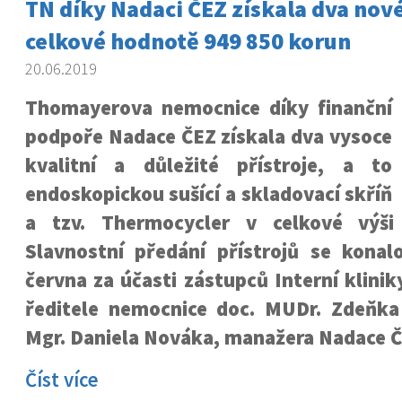
TN díky Nadaci ČEZ získala dva nové
celkové hodnotě 949 850 korun
20.06.2019
Thomayerova nemocnice díky finanční
podpoře Nadace ČEZ získala dva vysoce
kvalitní a důležité přístroje, a to
endoskopickou sušící a skladovací skříň
a tzv. Thermocycler v celkové výši
Slavnostní předání přístrojů se konal
června za účasti zástupců Interní klinik
ředitele nemocnice doc. MUDr. Zdeňka
Mgr. Daniela Nováka, manažera Nadace Č
Číst více