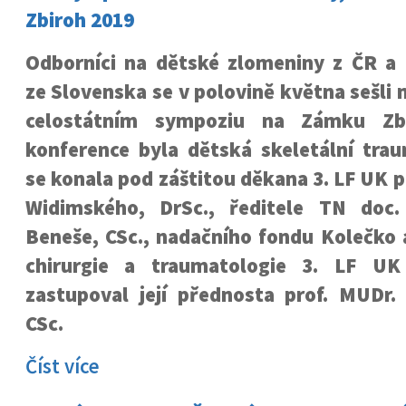
Zbiroh 2019
Odborníci na dětské zlomeniny z ČR a
ze Slovenska se v polovině května sešli 
celostátním sympoziu na Zámku Zb
konference byla dětská skeletální trau
se konala pod záštitou děkana 3. LF UK p
Widimského, DrSc., ředitele TN doc
Beneše, CSc., nadačního fondu Kolečko 
chirurgie a traumatologie 3. LF U
zastupoval její přednosta prof. MUDr.
CSc.
Číst více