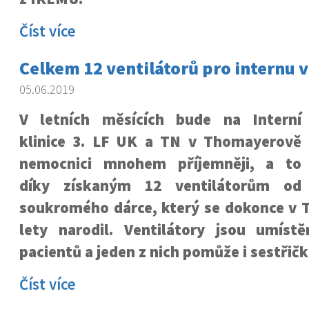
Číst více
Celkem 12 ventilátorů pro internu 
05.06.2019
V letních měsících bude na Interní
klinice 3. LF UK a TN v Thomayerově
nemocnici mnohem příjemněji, a to
díky získaným 12 ventilátorům od
soukromého dárce, který se dokonce v 
lety narodil. Ventilátory jsou umíst
pacientů a jeden z nich pomůže i sestřič
Číst více