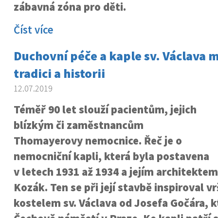
zábavná zóna pro děti.
Číst více
Duchovní péče a kaple sv. Václava 
tradici a historii
12.07.2019
Téměř 90 let slouží pacientům, jejich
blízkým či zaměstnancům
Thomayerovy nemocnice. Řeč je o
nemocniční kapli, která byla postavena
v letech 1931 až 1934 a jejím architekte
Kozák. Ten se při její stavbě inspiroval 
kostelem sv. Václava od Josefa Gočára, kt