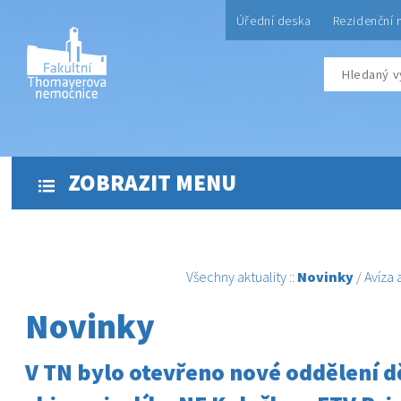
Úřední deska
Rezidenční 
ZOBRAZIT MENU
Všechny aktuality
::
Novinky
/
Avíza
Novinky
V TN bylo otevřeno nové oddělení d