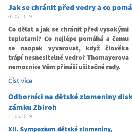
Jak se chránit před vedry a co pom
01.07.2019
Co dělat a jak se chránit před vysokými
teplotami? Co nejlépe pomáhá a čemu
se naopak vyvarovat, když člověka
trápí nesnesitelné vedro? Thomayerova
nemocnice Vám přináší užitečné rady.
Číst více
Odborníci na dětské zlomeniny disk
zámku Zbiroh
21.06.2019
XII. Sympozium dětské zlomeniny,