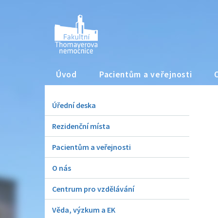
Úvod
Pacientům a veřejnosti
Úřední deska
Rezidenční místa
Pacientům a veřejnosti
O nás
Centrum pro vzdělávání
Věda, výzkum a EK