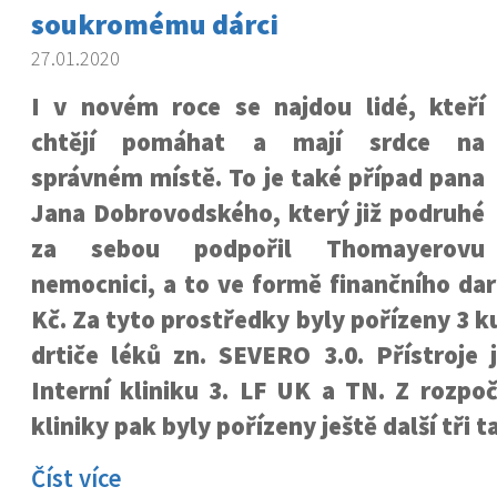
soukromému dárci
27.01.2020
I v novém roce se najdou lidé, kteří
chtějí pomáhat a mají srdce na
správném místě. To je také případ pana
Jana Dobrovodského, který již podruhé
za sebou podpořil Thomayerovu
nemocnici, a to ve formě finančního dar
Kč. Za tyto prostředky byly pořízeny 3 k
drtiče léků zn. SEVERO 3.0. Přístroje 
Interní kliniku 3. LF UK a TN. Z rozpo
kliniky pak byly pořízeny ještě další tři t
Číst více