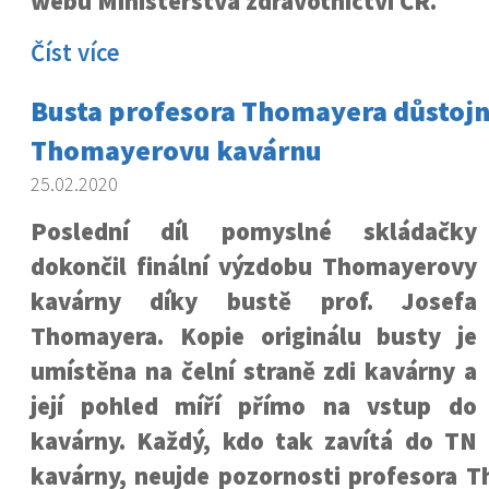
webu Ministerstva zdravotnictví ČR.
Číst více
Busta profesora Thomayera důstojn
Thomayerovu kavárnu
25.02.2020
Poslední díl pomyslné skládačky
dokončil finální výzdobu Thomayerovy
kavárny díky bustě prof. Josefa
Thomayera. Kopie originálu busty je
umístěna na čelní straně zdi kavárny a
její pohled míří přímo na vstup do
kavárny. Každý, kdo tak zavítá do TN
kavárny, neujde pozornosti profesora T