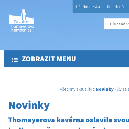
Úřední deska
Rezidenční 
ZOBRAZIT MENU
Všechny aktuality
::
Novinky
/
Avíza
Novinky
Thomayerova kavárna oslavila svo