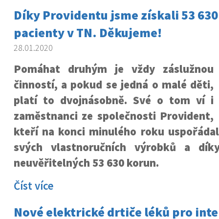
Díky Providentu jsme získali 53 630
pacienty v TN. Děkujeme!
28.01.2020
Pomáhat druhým je vždy záslužnou
činností, a pokud se jedná o malé děti,
platí to dvojnásobně. Své o tom ví i
zaměstnanci ze společnosti Provident,
kteří na konci minulého roku uspořádal
svých vlastnoručních výrobků a dík
neuvěřitelných 53 630 korun.
Číst více
Nové elektrické drtiče léků pro int