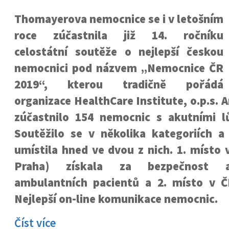
Thomayerova nemocnice se i v letošním
roce zúčastnila již 14. ročníku
celostátní soutěže o nejlepší českou
nemocnici pod názvem „Nemocnice ČR
2019“, kterou tradičně pořádá
organizace HealthCare Institute, o.p.s. 
zúčastnilo 154 nemocnic s akutními l
Soutěžilo se v několika kategoriích 
umístila hned ve dvou z nich. 1. místo v
Praha) získala za bezpečnost a
ambulantních pacientů a 2. místo v Č
Nejlepší on-line komunikace nemocnic.
Číst více