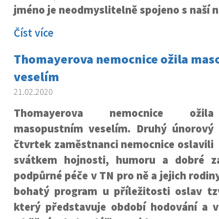
jméno je neodmyslitelně spojeno s naší 
Číst více
Thomayerova nemocnice ožila mas
veselím
21.02.2020
Thomayerova nemocnice ožila
masopustním veselím. Druhý únorový
čtvrtek zaměstnanci nemocnice oslavili
svátkem hojnosti, humoru a dobré z
podpůrné péče v TN pro ně a jejich rodiny
bohatý program u příležitosti oslav 
který představuje období hodování a ve