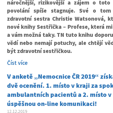
náročnější, rizikovější a zájem o toto
povolání spíše stagnuje. Své o tom 
zdravotní sestra Christie Watsonová, k
nové knihy Sestřička – Profese, která m
a vám možná taky. TN tuto knihu doporu
vědí nebo nemají potuchy, ale chtějí v
být zdravotní sestřičkou.
Číst více
V anketě „Nemocnice ČR 2019“ získ
dvě ocenění. 1. místo v kraji za spo
ambulantních pacientů a 2. místo v
úspěšnou on-line komunikaci!
12.12.2019