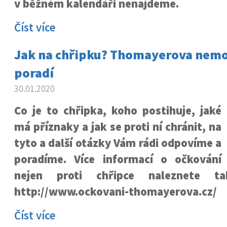
v běžném kalendáři nenajdeme.
Číst více
Jak na chřipku? Thomayerova nem
poradí
30.01.2020
Co je to chřipka, koho postihuje, jaké
má příznaky a jak se proti ní chránit, na
tyto a další otázky Vám rádi odpovíme a
poradíme. Více informací o očkování
nejen proti chřipce naleznete 
http://www.ockovani-thomayerova.cz/
Číst více