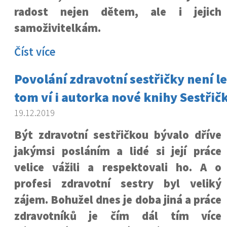
radost nejen dětem, ale i jeji
samoživitelkám.
Číst více
Povolání zdravotní sestřičky není l
tom ví i autorka nové knihy Sestřič
19.12.2019
Být zdravotní sestřičkou bývalo dříve
jakýmsi posláním a lidé si její práce
velice vážili a respektovali ho. A o
profesi zdravotní sestry byl veliký
zájem. Bohužel dnes je doba jiná a práce
zdravotníků je čím dál tím více