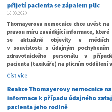
přijetí pacienta se zápalem plic
18.03.2020
Thomayerova nemocnice chce uvést na
pravou míru zavádějící informace, které
se aktuálně objevily v médiích
v souvislosti s údajným pochybením
zdravotnického personálu v případě
pacienta (taxikáře) na plicním oddělení 
Číst více
Reakce Thomayerovy nemocnice na
informace k případu údajného zataj
pacienta jeho rodině