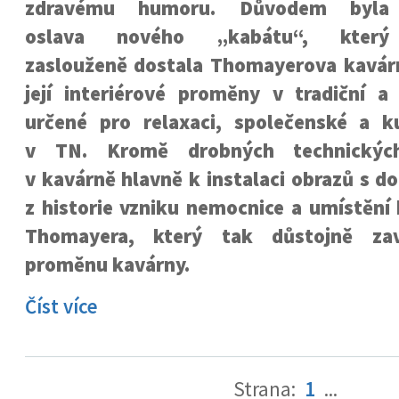
zdravému humoru. Důvodem byla
oslava nového „kabátu“, který
zaslouženě dostala Thomayerova kavárna
její interiérové proměny v tradiční a
určené pro relaxaci, společenské a ku
v TN. Kromě drobných technickýc
v kavárně hlavně k instalaci obrazů s 
z historie vzniku nemocnice a umístění
Thomayera, který tak důstojně zav
proměnu kavárny.
Číst více
Strana:
1
...