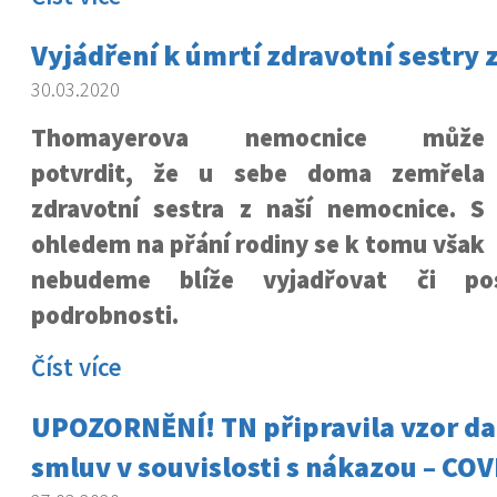
Vyjádření k úmrtí zdravotní sestry 
30.03.2020
Thomayerova nemocnice může
potvrdit, že u sebe doma zemřela
zdravotní sestra z naší nemocnice. S
ohledem na přání rodiny se k tomu však
nebudeme blíže vyjadřovat či pos
podrobnosti.
Číst více
UPOZORNĚNÍ! TN připravila vzor da
smluv v souvislosti s nákazou – COV