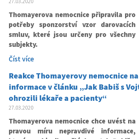
27.03.2020
Thomayerova nemocnice připravila pro
potřeby sponzorství vzor darovacích
smluv, které jsou určeny pro všechny
subjekty.
Číst více
Reakce Thomayerovy nemocnice na
informace v článku „Jak Babiš s Vo
ohrozili lékaře a pacienty“
27.03.2020
Thomayerova nemocnice chce uvést na
pravou míru nepravdivé informace,