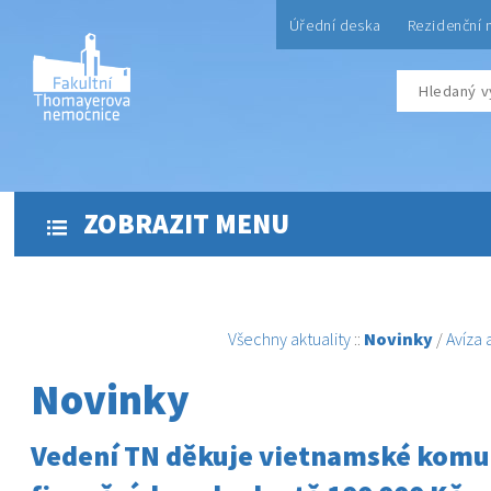
Úřední deska
Rezidenční 
ZOBRAZIT MENU
Všechny aktuality
::
Novinky
/
Avíza
Novinky
Vedení TN děkuje vietnamské komu