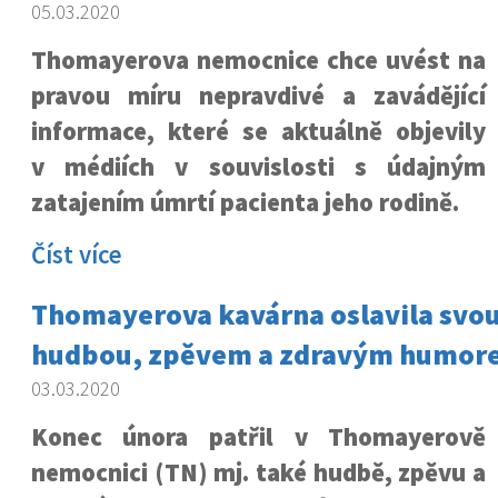
05.03.2020
Thomayerova nemocnice chce uvést na
pravou míru nepravdivé a zavádějící
informace, které se aktuálně objevily
v médiích v souvislosti s údajným
zatajením úmrtí pacienta jeho rodině.
Číst více
Thomayerova kavárna oslavila svo
hudbou, zpěvem a zdravým humor
03.03.2020
Konec února patřil v Thomayerově
nemocnici (TN) mj. také hudbě, zpěvu a