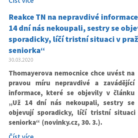
Číst více
Reakce TN na nepravdivé informace
14 dní nás nekoupali, sestry se obje
sporadicky, líčí tristní situaci v pr
seniorka“
30.03.2020
Thomayerova nemocnice chce uvést na
pravou míru nepravdivé a zavádějící
informace, které se objevily v článku
„Už 14 dní nás nekoupali, sestry se
objevují sporadicky, líčí tristní situa
seniorka“ (novinky.cz, 30. 3.).
Číst více