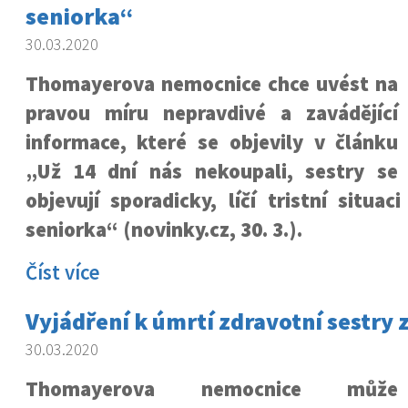
seniorka“
30.03.2020
Thomayerova nemocnice chce uvést na
pravou míru nepravdivé a zavádějící
informace, které se objevily v článku
„Už 14 dní nás nekoupali, sestry se
objevují sporadicky, líčí tristní situa
seniorka“ (novinky.cz, 30. 3.).
Číst více
Vyjádření k úmrtí zdravotní sestry 
30.03.2020
Thomayerova nemocnice může