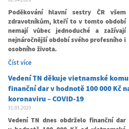
Poděkování hlavní sestry ČR všem
zdravotníkům, kteří to v tomto období
nemají vůbec jednoduché a zažívají
nejnáročnější období svého profesního i
osobního života.
Číst více
Vedení TN děkuje vietnamské komu
finanční dar v hodnotě 100 000 Kč na
koronaviru – COVID-19
31.03.2020
Vedení TN dnes obdrželo finanční dar