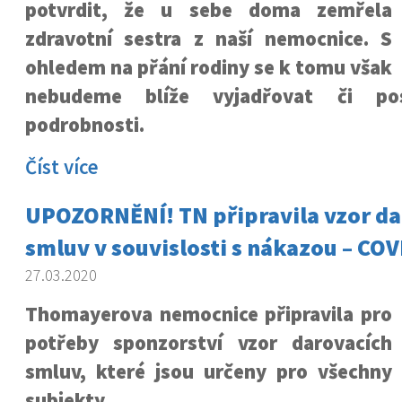
potvrdit, že u sebe doma zemřela
zdravotní sestra z naší nemocnice. S
ohledem na přání rodiny se k tomu však
nebudeme blíže vyjadřovat či pos
podrobnosti.
Číst více
UPOZORNĚNÍ! TN připravila vzor da
smluv v souvislosti s nákazou – COV
27.03.2020
Thomayerova nemocnice připravila pro
potřeby sponzorství vzor darovacích
smluv, které jsou určeny pro všechny
subjekty.