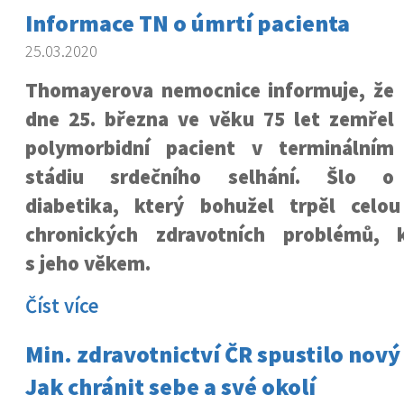
Informace TN o úmrtí pacienta
25.03.2020
Thomayerova nemocnice informuje, že
dne 25. března ve věku 75 let zemřel
polymorbidní pacient v terminálním
stádiu srdečního selhání. Šlo o
diabetika, který bohužel trpěl celo
chronických zdravotních problémů, k
s jeho věkem.
Číst více
Min. zdravotnictví ČR spustilo nový
Jak chránit sebe a své okolí