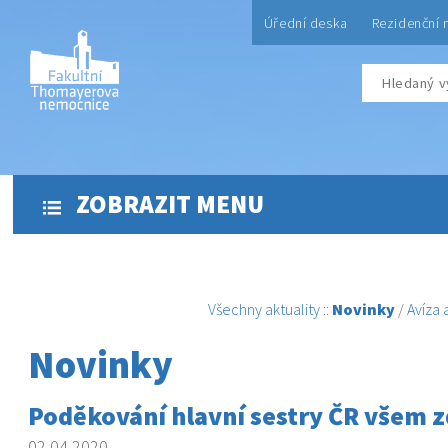
Úřední deska
Rezidenční 
ZOBRAZIT MENU
Všechny aktuality
::
Novinky
/
Avíza
Novinky
Poděkování hlavní sestry ČR všem 
02.04.2020