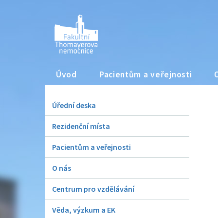
Úvod
Pacientům a veřejnosti
Úřední deska
Rezidenční místa
Pacientům a veřejnosti
O nás
Centrum pro vzdělávání
Věda, výzkum a EK