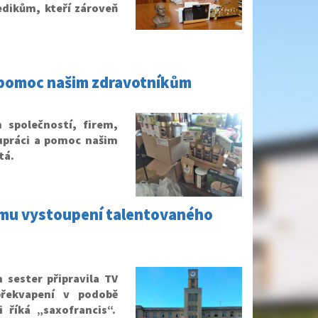
edikům, kteří zároveň
 pomoc našim zdravotníkům
společností, firem,
upráci a pomoc našim
tá.
ímu vystoupení talentovaného
 sester připravila TV
řekvapení v podobě
 říká „saxofrancis“.