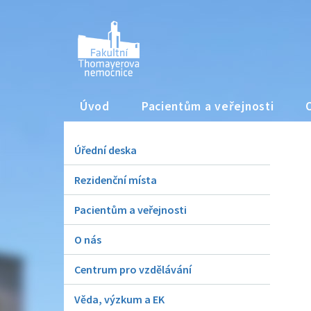
Úvod
Pacientům a veřejnosti
Úřední deska
Rezidenční místa
Pacientům a veřejnosti
O nás
Centrum pro vzdělávání
Věda, výzkum a EK