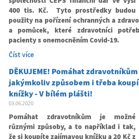
společnosti ČEPS finanční dar ve výši
400 tis. Kč. Tyto prostředky budou
použity na pořízení ochranných a zdrav
a pomůcek, které zdravotníci potřeb
pacienty s onemocněním Covid-19.
Číst více
DĚKUJEME! Pomáhat zdravotníkům 
jakýmkoliv způsobem i třeba koupí
knížky - V bílém plášti!
03.06.2020
Pomáhat zdravotníkům je možné
různými způsoby, a to například i tak,
že si koupíte zajímavou knížku a 20 Kč z