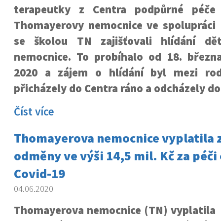
terapeutky z Centra podpůrné péče
Thomayerovy nemocnice ve spolupráci
se školou TN zajišťovali hlídání dě
nemocnice. To probíhalo od 18. březn
2020 a zájem o hlídání byl mezi rodi
přicházely do Centra ráno a odcházely do
Číst více
Thomayerova nemocnice vyplatila
odměny ve výši 14,5 mil. Kč za péči 
Covid-19
04.06.2020
Thomayerova nemocnice (TN) vyplatila