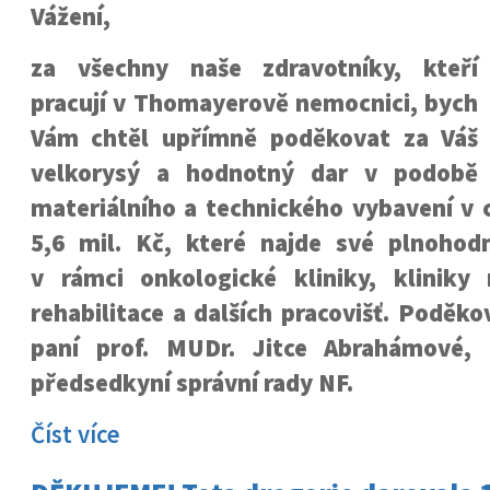
Vážení,
za všechny naše zdravotníky, kteří
pracují v Thomayerově nemocnici, bych
Vám chtěl upřímně poděkovat za Váš
velkorysý a hodnotný dar v podobě
materiálního a technického vybavení v 
5,6 mil. Kč, které najde své plnohod
v rámci onkologické kliniky, kliniky
rehabilitace a dalších pracovišť. Poděko
paní prof. MUDr. Jitce Abrahámové, 
předsedkyní správní rady NF.
Číst více