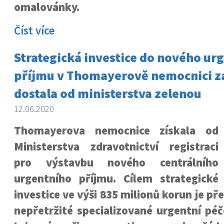
omalovánky.
Číst více
Strategická investice do nového ur
příjmu v Thomayerově nemocnici za
dostala od ministerstva zelenou
12.06.2020
Thomayerova nemocnice získala od
Ministerstva zdravotnictví registraci
pro výstavbu nového centrálního
urgentního příjmu. Cílem strategické
investice ve výši 835 milionů korun je př
nepřetržité specializované urgentní pé