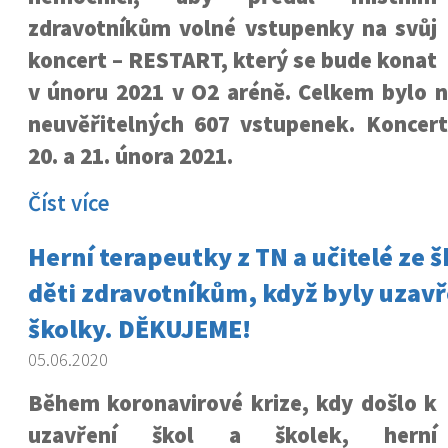
zdravotníkům volné vstupenky na svůj
koncert – RESTART, který se bude konat
v únoru 2021 v O2 aréně. Celkem bylo 
neuvěřitelných 607 vstupenek. Koncer
20. a 21. února 2021.
Číst více
Herní terapeutky z TN a učitelé ze š
děti zdravotníkům, když byly uzavř
školky. DĚKUJEME!
05.06.2020
Během koronavirové krize, kdy došlo k
uzavření škol a školek, herní