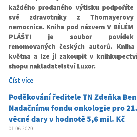
každého prodaného výtisku podpoříte
své zdravotníky z Thomayerovy
nemocnice. Kniha pod názvem V BÍLÉM
PLÁŠTI je soubor povídek
renomovaných českých autorů. Kniha 
května a lze ji zakoupit v knihkupect
shopu nakladatelství Luxor
.
Číst více
Poděkování ředitele TN Zdeňka Ben
Nadačnímu fondu onkologie pro 21. 
věcné dary v hodnotě 5,6 mil. Kč
01.06.2020