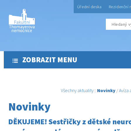
Úřední deska
Rezidenční 
ZOBRAZIT MENU
Všechny aktuality
::
Novinky
/
Avíza
Novinky
DĚKUJEME! Sestřičky z dětské neuro