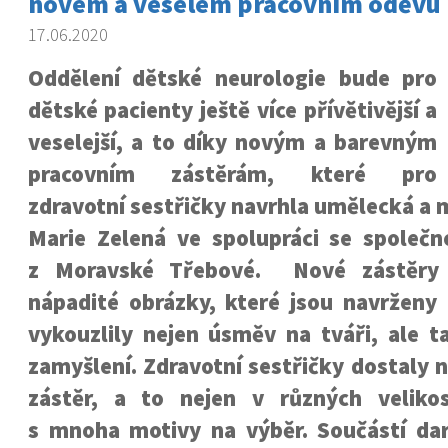
novém a veselém pracovním oděvu
17.06.2020
Oddělení dětské neurologie bude pro
dětské pacienty ještě více přívětivější a
veselejší, a to díky novým a barevným
pracovním zástěrám, které pro
zdravotní sestřičky navrhla umělecká a
Marie Zelená ve spolupráci se společno
z Moravské Třebové. Nové zástěry 
nápadité obrázky, které jsou navrženy
vykouzlily nejen úsměv na tváři, ale t
zamyšlení. Zdravotní sestřičky dostaly 
zástěr, a to nejen v různých veliko
s mnoha motivy na výběr. Součástí dar