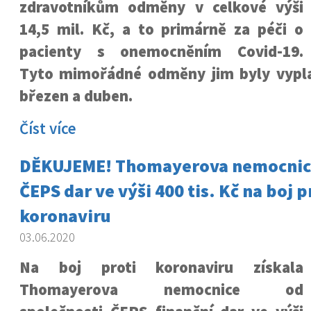
zdravotníkům odměny v celkové výši
14,5 mil. Kč, a to primárně za péči o
pacienty s onemocněním Covid-19.
Tyto mimořádné odměny jim byly vypl
březen a duben.
Číst více
DĚKUJEME! Thomayerova nemocnice
ČEPS dar ve výši 400 tis. Kč na boj p
koronaviru
03.06.2020
Na boj proti koronaviru získala
Thomayerova nemocnice od