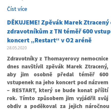
Číst více
DĚKUJEME! Zpěvák Marek Ztracený 
zdravotníkům z TN téměř 600 vstup
koncert „Restart“ v O2 aréně
28.05.2020
Zdravotníky z Thomayerovy nemocnice
dnes navštívil zpěvák Marek Ztracený,
aby jim osobně předal téměř 600
vstupenek na jeho koncert pod názvem
– RESTART, který se bude konat příští
rok. Tímto způsobem jim vyjádřil svůj
obdiv a poděkoval za jejich náročnou