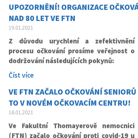
UPOZORNĚNÍ! ORGANIZACE OČKOVÁ
NAD 80 LET VE FTN
19.01.2021
Z důvodu urychlení a zefektivnění
procesu očkování prosíme veřejnost o
dodržování následujících pokynů:
Číst více
VE FTN ZAČALO OČKOVÁNÍ SENIORŮ N
TO V NOVÉM OČKOVACÍM CENTRU!
18.01.2021
Ve Fakultní Thomayerově nemocnici
(FTN) začalo očkování proti covid-19 u