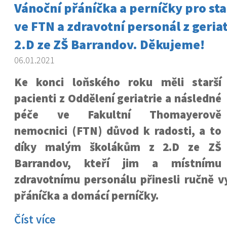
Vánoční přáníčka a perníčky pro sta
ve FTN a zdravotní personál z geriat
2.D ze ZŠ Barrandov. Děkujeme!
06.01.2021
Ke konci loňského roku měli starší
pacienti z Oddělení geriatrie a následné
péče ve Fakultní Thomayerově
nemocnici (FTN) důvod k radosti, a to
díky malým školákům z 2.D ze ZŠ
Barrandov, kteří jim a místnímu
zdravotnímu personálu přinesli ručně v
přáníčka a domácí perníčky.
Číst více