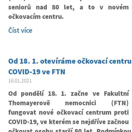
seniorů nad 80 let, a to v novém
očkovacím centru.
Číst více
Od 18. 1. otevíráme očkovací centr
COVID-19 ve FTN
16.01.2021
Od pondělí 18. 1. začne ve Fakultní
Thomayerově nemocnici (FTN)
fungovat nové očkovací centrum proti
COVID-19, ve kterém se nejdříve začnou
očkovat osoby starší 80 let. Podmínkou