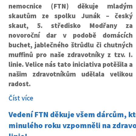
nemocnice (FTN) děkuje mladým
skautům ze spolku Junák – český
skaut, 5. středisko Modřany za
novoroční dar v podobě domácích
buchet, jablečného štrůdlu či chutných
muffinů pro naše zdravotníky z tzv. I.
linie. Velice nás tato iniciativa potěšila a
našim zdravotníkům udělala velikou
radost.
Číst více
Vedení FTN děkuje všem dárcům, kte
minulého roku vzpomněli na zdravot