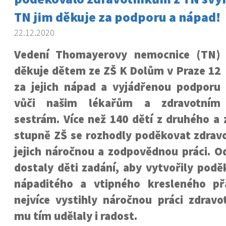
TN jim děkuje za podporu a nápad!
22.12.2020
Vedení Thomayerovy nemocnice (TN)
děkuje dětem ze ZŠ K Dolům v Praze 12
za jejich nápad a vyjádřenou podporu
vůči našim lékařům a zdravotním
sestrám. Více než 140 dětí z druhého a z
stupně ZŠ se rozhodly poděkovat zdrav
jejich náročnou a zodpovědnou práci. O
dostaly děti zadání, aby vytvořily pod
nápaditého a vtipného kresleného př
nejvíce vystihly náročnou práci zdravo
mu tím udělaly i radost.