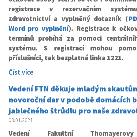
registrace v rezervačním systému
zdravotnictví a vyplněný dotazník (
PD
Word pro vyplnění
). Registrace k očko
termínů probíhá za pomoci centrální
systému. S registrací mohou pomoc
příslušníci, tak bezplatná linka 1221.
Číst více
Vedení FTN děkuje mladým skautů
novoroční dar v podobě domácích b
jablečného štrůdlu pro naše zdravo
08.01.2021
Vedení Fakultní Thomayerovy