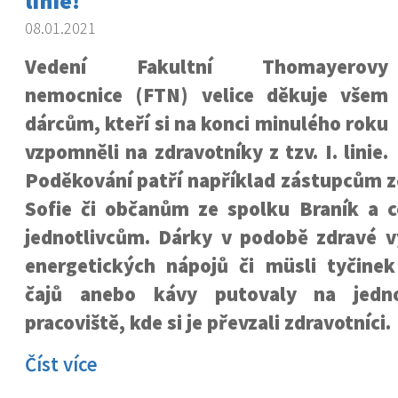
linie!
08.01.2021
Vedení Fakultní Thomayerovy
nemocnice (FTN) velice děkuje všem
dárcům, kteří si na konci minulého roku
vzpomněli na zdravotníky z tzv. I. linie.
Poděkování patří například zástupcům 
Sofie
či občanům ze spolku Braník a c
jednotlivcům. Dárky v podobě zdravé vý
energetických nápojů či müsli tyčine
čajů anebo kávy putovaly na jedno
pracoviště, kde si je převzali zdravotníci.
Číst více