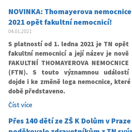
NOVINKA: Thomayerova nemocnice j
2021 opět fakultní nemocnicí!
04.01.2021
S platností od 1. ledna 2021 je TN opět
fakultní nemocnicí a její název je nově
FAKULTNÍ THOMAYEROVA NEMOCNICE
(FTN). S touto významnou událostí
dojde i ke změně loga nemocnice, které 
době představeno.
Číst více
Přes 140 dětí ze ZŠ K Dolům v Praze
poděkovalo zdravotníkům z TN svý