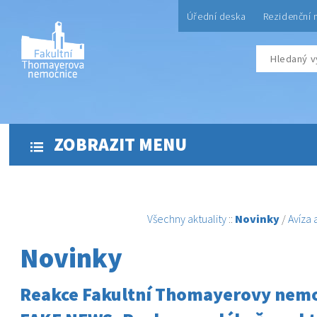
Úřední deska
Rezidenční 
ZOBRAZIT MENU
Všechny aktuality
::
Novinky
/
Avíza
Novinky
Reakce Fakultní Thomayerovy nemo