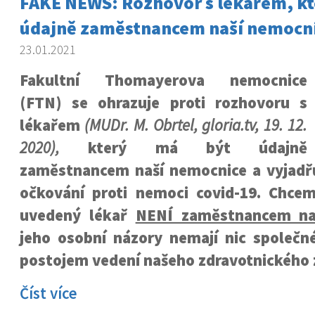
FAKE NEWS: Rozhovor s lékařem, kt
údajně zaměstnancem naší nemocni
23.01.2021
Fakultní Thomayerova nemocnice
(FTN) se ohrazuje proti rozhovoru s
lékařem
(MUDr. M. Obrtel, gloria.tv, 19. 12.
2020),
který má být údajně
zaměstnancem naší nemocnice a vyjadř
očkování proti nemoci covid-19. Chcem
uvedený lékař
NENÍ zaměstnancem na
jeho osobní názory nemají nic společné
postojem vedení našeho zdravotnického z
Číst více