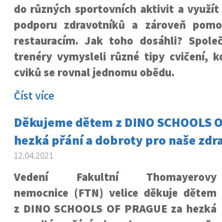
do různých sportovních aktivit a využít
podporu zdravotníků a zároveň pomo
restauracím. Jak toho dosáhli? Spole
trenéry vymysleli různé tipy cvičení, 
cviků se rovnal jednomu obědu.
Číst více
Děkujeme dětem z DINO SCHOOLS O
hezká přání a dobroty pro naše zdr
12.04.2021
Vedení Fakultní Thomayerovy
nemocnice (FTN) velice děkuje dětem
z DINO SCHOOLS OF PRAGUE za hezká