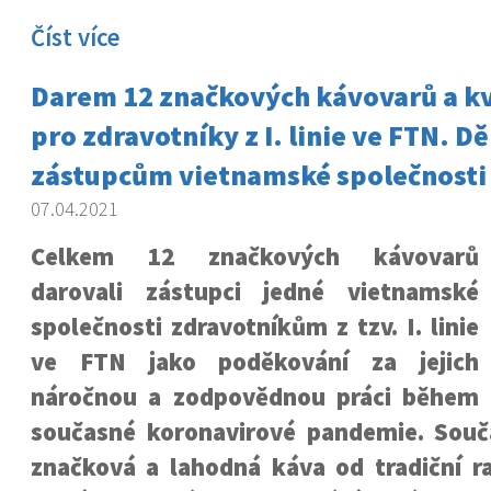
Číst více
Darem 12 značkových kávovarů a kv
pro zdravotníky z I. linie ve FTN. 
zástupcům vietnamské společnosti
07.04.2021
Celkem 12 značkových kávovarů
darovali zástupci jedné vietnamské
společnosti zdravotníkům z tzv. I. linie
ve FTN jako poděkování za jejich
náročnou a zodpovědnou práci během
současné koronavirové pandemie. Součá
značková a lahodná káva od tradiční r