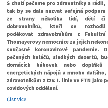
S chutí pečeme pro zdravotníky a rádi!,
tak by se dala nazvat veřejná podpora
ze strany několika lidí, dětí či
dobrovolníků, kteří se rozhodli
poděkovat zdravotníkům z Fakultní
Thomayerovy nemocnice za jejich nekone
současné koronavirové pandemie. D
pečených koláčů, sladkých dezertů, buc
domácích bábovek nebo doplňků z
energetických nápojů a mnoho dalšího, 
zdravotníkům z tzv. I. linie ve FTN jako
covidových oddělení.
Číst více