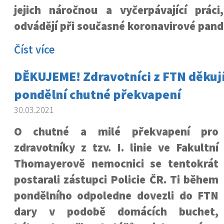
jejich náročnou a vyčerpávající prác
odvádějí při současné koronavirové pand
Číst více
DĚKUJEME! Zdravotníci z FTN děkují 
pondělní chutné překvapení
30.03.2021
O chutné a milé překvapení pro
zdravotníky z tzv. I. linie ve Fakultní
Thomayerově nemocnici se tentokrát
postarali zástupci Policie ČR. Ti během
pondělního odpoledne dovezli do FTN
dary v podobě domácích buchet,