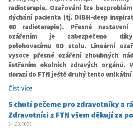
radioterapie. Ozařování lze bezproblém
dýchání pacienta (tj. DIBH-deep inspira
4D radioterapie). Přesné nastavení
ozářením je zabezpečeno díky
polohovacímu 6D stolu. Lineární oza
vysoce přesné ozáření zhoubných ná
šetřením okolních zdravých orgánů. V
dorazí do FTN ještě druhý tento unikátní 
Číst více
S chutí pečeme pro zdravotníky a rá
Zdravotníci z FTN všem děkují za p
24.03.2021