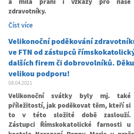
a milá přání i vzkazy pro naše
zdravotníky.
Číst více
Velikonoční poděkování zdravotníkům
ve FTN od zástupců římskokatolický
dalších firem či dobrovolníků. Děk
velikou podporu!
08.04.2021
Velikonoční svátky byly mj. také
příležitostí, jak poděkovat těm, kteří si
to v této složité době zaslouží.
Zástupci Římskokatolické farnosti u