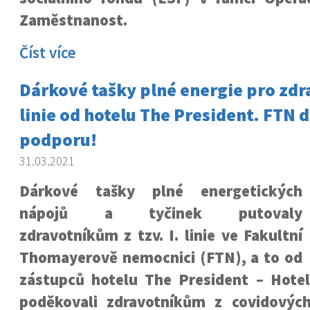
Zaměstnanost.
Číst více
Dárkové tašky plné energie pro zdra
linie od hotelu The President. FTN 
podporu!
31.03.2021
Dárkové tašky plné energetických
nápojů a tyčinek putovaly
zdravotníkům z tzv. I. linie ve Fakultní
Thomayerově nemocnici (FTN), a to od
zástupců hotelu The President – Hotel
poděkovali zdravotníkům z covidovýc