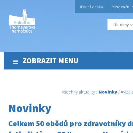
Úřední deska
Rezidenční 
ZOBRAZIT MENU
Všechny aktuality
::
Novinky
/
Avíza
Novinky
Celkem 50 obědů pro zdravotníky 