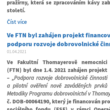
pražírny, která se zpracováním kávy zab
století.
Číst více
Ve FTN byl zahájen projekt financov
podporu rozvoje dobrovolnické čin
01.04.2021
Ve Fakultní Thomayerově nemocnici
(FTN) byl dne 1.4. 2021 zahájen projekt
–
„Podpora rozvoje dobrovolnické činnosti
a pilotní ověření nově zaváděných prvků
Metodiky Programu dobrovolnictví v Thoma
č. DOB-00064190, který je financován pr
sociálního fondu (ESF) v rámci Oper