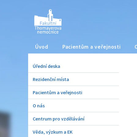
Úvod
Pacientům a veřejnosti
Úřední deska
Rezidenční místa
Pacientům a veřejnosti
O nás
Centrum pro vzdělávání
Věda, výzkum a EK