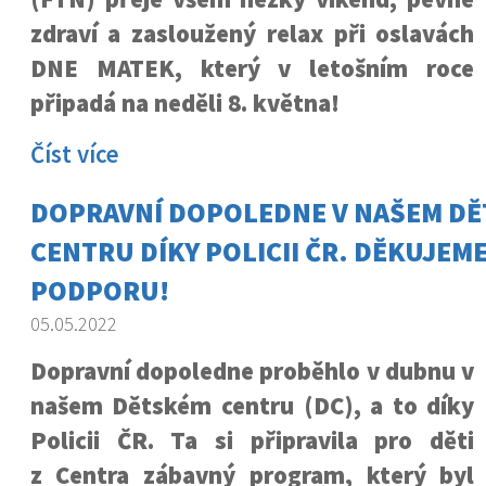
zdraví a zasloužený relax při oslavách
DNE MATEK, který v letošním roce
připadá na neděli 8. května!
Číst více
DOPRAVNÍ DOPOLEDNE V NAŠEM D
CENTRU DÍKY POLICII ČR. DĚKUJEME
PODPORU!
05.05.2022
Dopravní dopoledne proběhlo v dubnu v
našem Dětském centru (DC), a to díky
Policii ČR. Ta si připravila pro děti
z Centra zábavný program, který byl