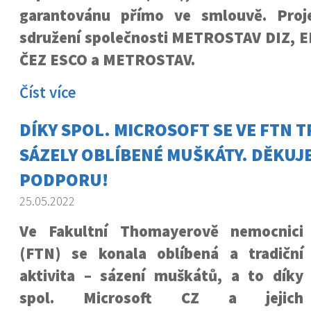
garantovánu přímo ve smlouvě. Proje
sdružení společnosti METROSTAV DIZ, E
ČEZ ESCO a METROSTAV.
Číst více
DÍKY SPOL. MICROSOFT SE VE FTN 
SÁZELY OBLÍBENÉ MUŠKÁTY. DĚKUJ
PODPORU!
25.05.2022
Ve Fakultní Thomayerově nemocnici
(FTN) se konala oblíbená a tradiční
aktivita – sázení muškátů, a to díky
spol. Microsoft CZ a jejich