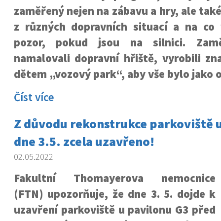
zaměřený nejen na zábavu a hry, ale také
z různých dopravních situací a na co 
pozor, pokud jsou na silnici. Zam
namalovali dopravní hřiště, vyrobili zna
dětem „vozový park“, aby vše bylo jako 
Číst více
Z důvodu rekonstrukce parkoviště 
dne 3.5. zcela uzavřeno!
02.05.2022
Fakultní Thomayerova nemocnice
(FTN) upozorňuje, že dne 3. 5. dojde k
uzavření parkoviště u pavilonu G3 před