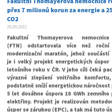
Fakultní Thomayerova nemocnice r
přes 7 milionů korun za energie a 2
CO2
26.05.2022
Fakultní Thomayerova nemocnice
(FTN) odstartovala více než roční
modernizační maratón, jehož součástí
je i velký projekt energetických úspor
letošního roku v ČR. V jeho cíli čeká pa
výrazné zlepšení vnitřního komfortu
podstatně sníží energetickou náročnost
5 let dosáhne úspora 18 GWh zemního
elektřiny. Projekt je realizován metod
úspor se zárukou (EPC), a tak má tuto 