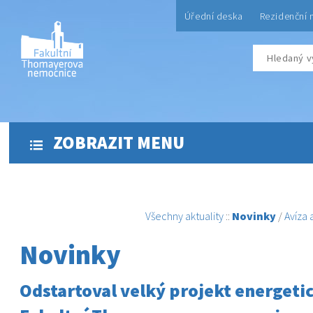
Úřední deska
Rezidenční 
ZOBRAZIT MENU
Všechny aktuality
::
Novinky
/
Avíza
Novinky
Odstartoval velký projekt energeti