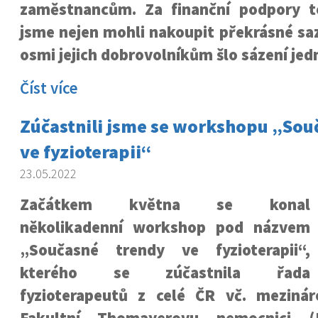
zaměstnancům. Za finanční podpory t
jsme nejen mohli nakoupit překrásné saze
osmi jejich dobrovolníkům šlo sázení jed
Číst více
Zúčastnili jsme se workshopu „Sou
ve fyzioterapii“
23.05.2022
Začátkem května se konal
několikadenní workshop pod názvem
„Současné trendy ve fyzioterapii“,
kterého se zúčastnila řada
fyzioterapeutů z celé ČR vč. mezinár