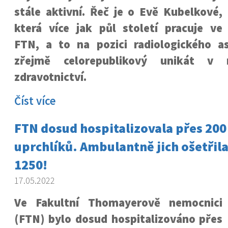
stále aktivní. Řeč je o Evě Kubelkové,
která více jak půl století pracuje ve
FTN, a to na pozici radiologického as
zřejmě celorepublikový unikát v 
zdravotnictví.
Číst více
FTN dosud hospitalizovala přes 200
uprchlíků. Ambulantně jich ošetřila
1250!
17.05.2022
Ve Fakultní Thomayerově nemocnici
(FTN) bylo dosud hospitalizováno přes