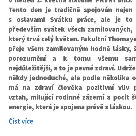
V neděli 1. května slavíme PRVNÍ MÁJ.
Tento den je tradičně spojován nejen
s oslavami Svátku práce, ale je to
především svátek všech zamilovaných,
který trvá celý květen. Fakultní Thoma
přeje všem zamilovaným hodně lásky, š
porozumění a k tomu všemu sam
nejdůležitější, a to je pevné zdraví. Udrže
někdy jednoduché, ale podle několika o
má na zdraví člověka pozitivní vliv 
vztah, milující rodinné zázemí a pocit š
energie, která je spojena právě s láskou.
Číst více