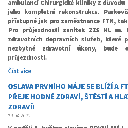
ambulancí Chirurgické kliniky z důvodu
jeho kompletní rekonstrukce. Parkov
přístupné jak pro zaměstnance FTN, tak 
Pro průjezdnosti sanitek ZZS Hl. m. 
zdravotních dopravních služeb, které po
nezbytné zdravotní úkony, bude o
průjezdnosti.
Číst více
OSLAVA PRVNÍHO MÁJE SE BLÍŽÍ A F
PŘEJE HODNĚ ZDRAVÍ, ŠTĚSTÍ A HL
ZDRAVÍ!
29.04.2022