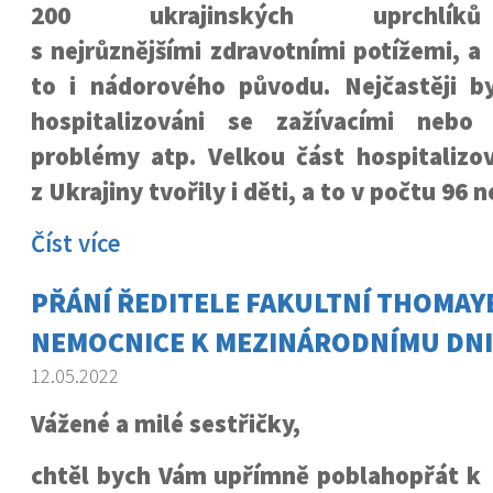
200 ukrajinských uprchlíků
s nejrůznějšími zdravotními potížemi, a
to i nádorového původu. Nejčastěji byl
hospitalizováni se zažívacími nebo 
problémy atp. Velkou část hospitalizo
z Ukrajiny tvořily i děti, a to v počtu 96
Číst více
PŘÁNÍ ŘEDITELE FAKULTNÍ THOMAY
NEMOCNICE K MEZINÁRODNÍMU DNI
12.05.2022
Vážené a milé sestřičky,
chtěl bych Vám upřímně poblahopřát k