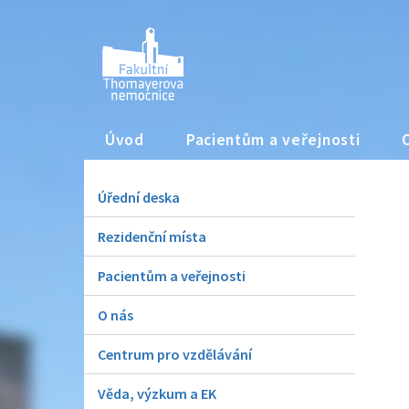
Úvod
Pacientům a veřejnosti
Úřední deska
Rezidenční místa
Pacientům a veřejnosti
O nás
Centrum pro vzdělávání
Věda, výzkum a EK