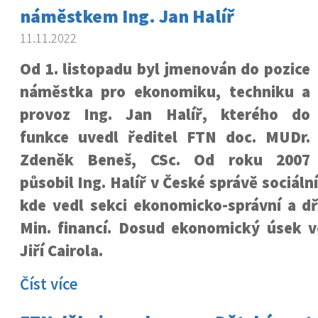
náměstkem Ing. Jan Halíř
11.11.2022
Od 1. listopadu byl jmenován do pozice
náměstka pro ekonomiku, techniku a
provoz Ing. Jan Halíř, kterého do
funkce uvedl ředitel FTN doc. MUDr.
Zdeněk Beneš, CSc. Od roku 2007
působil Ing. Halíř v České správě sociál
kde vedl sekci ekonomicko-správní a dř
Min. financí. Dosud ekonomický úsek v
Jiří Cairola.
Číst více