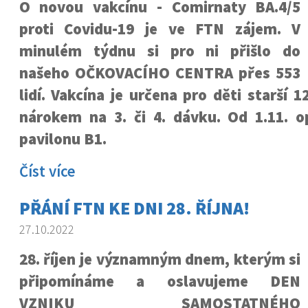
O novou vakcínu - Comirnaty BA.4/5
proti Covidu-19 je ve FTN zájem. V
minulém týdnu si pro ni přišlo do
našeho OČKOVACÍHO CENTRA přes 553
lidí. Vakcína je určena pro děti starší 1
nárokem na 3. či 4. dávku. Od 1.11. 
pavilonu B1.
Číst více
PŘÁNÍ FTN KE DNI 28. ŘÍJNA!
27.10.2022
28. říjen je významným dnem, kterým si
připomínáme a oslavujeme DEN
VZNIKU SAMOSTATNÉHO