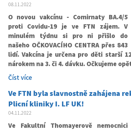
08.11.2022
O novou vakcínu - Comirnaty BA.4/5
proti Covidu-19 je ve FTN zájem. V
minulém týdnu si pro ni přišlo do
našeho OČKOVACÍHO CENTRA přes 843
lidí. Vakcína je určena pro děti starší 1
nárokem na 3. či 4. dávku. Očkujeme opět
Číst více
Ve FTN byla slavnostně zahájena r
Plicní kliniky I. LF UK!
04.11.2022
Ve Fakultní Thomayerově nemocnici