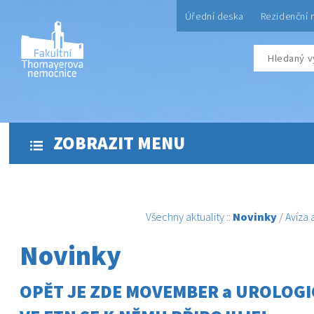
Úřední deska
Rezidenční 
ZOBRAZIT MENU
Všechny aktuality
::
Novinky
/
Avíza
Novinky
OPĚT JE ZDE MOVEMBER a UROLOGI