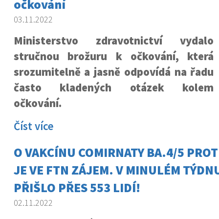
očkování
03.11.2022
Ministerstvo zdravotnictví vydalo
stručnou brožuru k očkování, která
srozumitelně a jasně odpovídá na řadu
často kladených otázek kolem
očkování.
Číst více
O VAKCÍNU COMIRNATY BA.4/5 PROT
JE VE FTN ZÁJEM. V MINULÉM TÝDNU
PŘIŠLO PŘES 553 LIDÍ!
02.11.2022