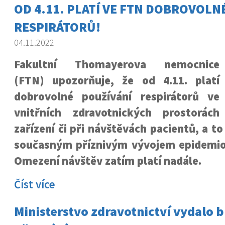
OD 4.11. PLATÍ VE FTN DOBROVOLN
RESPIRÁTORŮ!
04.11.2022
Fakultní Thomayerova nemocnice
(FTN) upozorňuje, že od 4.11. platí
dobrovolné používání respirátorů ve
vnitřních zdravotnických prostorách
zařízení či při návštěvách pacientů, a to
současným příznivým vývojem epidemiol
Omezení návštěv zatím platí nadále.
Číst více
Ministerstvo zdravotnictví vydalo 