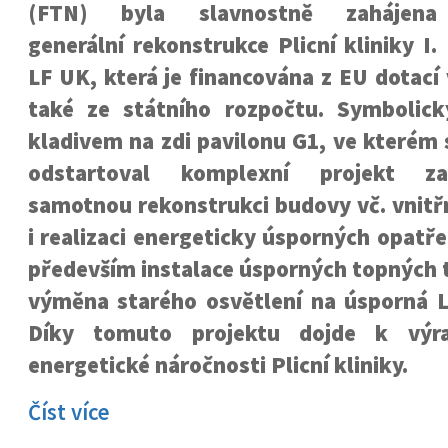
(FTN) byla slavnostně zahájena
generální rekonstrukce Plicní kliniky I.
LF UK, která je financována z EU dotací
také ze státního rozpočtu. Symbolic
kladivem na zdi pavilonu G1, ve kterém s
odstartoval komplexní projekt zah
samotnou rekonstrukci budovy vč. vnitřn
i realizaci energeticky úsporných opatře
především instalace úsporných topných 
výměna starého osvětlení na úsporná LE
Díky tomuto projektu dojde k výra
energetické náročnosti Plicní kliniky.
Číst více