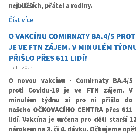
nejbližších, přátel a rodiny.
Číst více
O VAKCÍNU COMIRNATY BA.4/5 PROT
JE VE FTN ZÁJEM. V MINULÉM TÝDNU
PŘIŠLO PŘES 611 LIDÍ!
16.11.2022
O novou vakcínu - Comirnaty BA.4/5
proti Covidu-19 je ve FTN zájem. V
minulém týdnu si pro ni přišlo do
našeho OČKOVACÍHO CENTRA přes 611
lidí. Vakcína je určena pro děti starší 1
nárokem na 3. či 4. dávku. Očkujeme opět