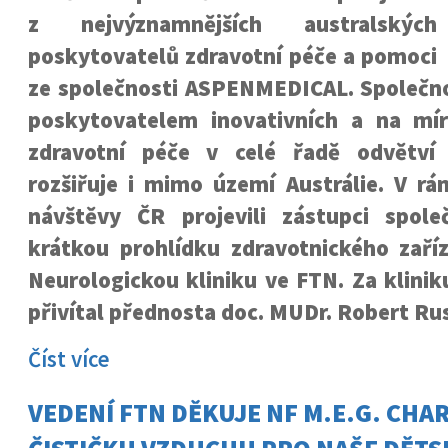
z nejvýznamnějších australských
poskytovatelů zdravotní péče a pomoci
ze společnosti ASPENMEDICAL. Společno
poskytovatelem inovativních a na mír
zdravotní péče v celé řadě odvětví 
rozšiřuje i mimo území Austrálie. V rám
návštěvy ČR projevili zástupci spol
krátkou prohlídku zdravotnického zaříz
Neurologickou kliniku ve FTN. Za klinik
přivítal přednosta doc. MUDr. Robert Rus
Číst více
VEDENÍ FTN DĚKUJE NF M.E.G. CHAR