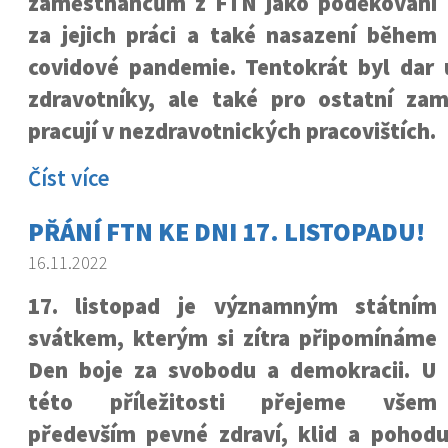
zaměstnancům z FTN jako poděkování
za jejich práci a také nasazení během
covidové pandemie. Tentokrát byl dar 
zdravotníky, ale také pro ostatní zam
pracují v nezdravotnických pracovištích.
Číst více
PŘÁNÍ FTN KE DNI 17. LISTOPADU!
16.11.2022
17. listopad je významným státním
svátkem, kterým si zítra připomínáme
Den boje za svobodu a demokracii. U
této příležitosti přejeme všem
především pevné zdraví, klid a pohod