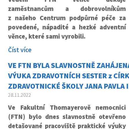
zaměstnancům a dobrovolníkům
z našeho Centrum podpůrné péče za
povedené, nápadité a hezké adventní
věnce, které sami vyrobili.
Číst více
VE FTN BYLA SLAVNOSTNĚ ZAHÁJEN
VÝUKA ZDRAVOTNÍCH SESTER z CÍR
ZDRAVOTNICKÉ ŠKOLY JANA PAVLA I
28.11.2022
Ve Fakultní Thomayerově nemocnici
(FTN) bylo dnes slavnostně otevřeno
detašované pracoviště praktické výuky