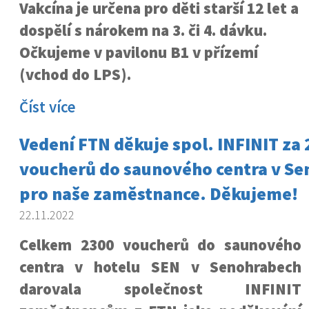
Vakcína je určena pro děti starší 12 let a
dospělí s nárokem na 3. či 4. dávku.
Očkujeme v pavilonu B1 v přízemí
(vchod do LPS).
Číst více
Vedení FTN děkuje spol. INFINIT za
voucherů do saunového centra v S
pro naše zaměstnance. Děkujeme!
22.11.2022
Celkem 2300 voucherů do saunového
centra v hotelu SEN v Senohrabech
darovala společnost INFINIT