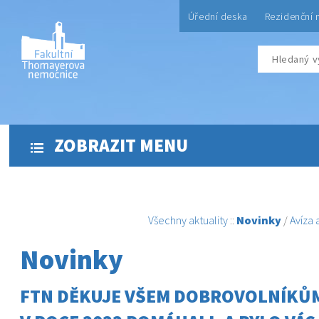
Úřední deska
Rezidenční 
ZOBRAZIT MENU
Všechny aktuality
::
Novinky
/
Avíza
Novinky
FTN DĚKUJE VŠEM DOBROVOLNÍKŮM