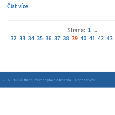
Číst více
Strana:
1
...
32
33
34
35
36
37
38
39
40
41
42
43
2016 - 2026 © ftn.cz, všechna práva vyhrazena.
Mapa serveru.