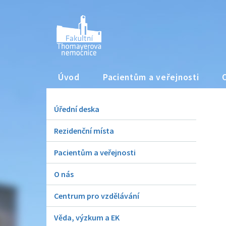
Úvod
Pacientům a veřejnosti
Úřední deska
Rezidenční místa
Pacientům a veřejnosti
O nás
Centrum pro vzdělávání
Věda, výzkum a EK