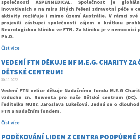
společnosti ASPENMEDICAL. Společnost je globál
inovativních a na míru šitých řešení zdravotní péče v ce
aktivity rozšiřuje i mimo území Austrálie. V rámci své 
projevili zástupci společnosti zájem o krátkou prohl
Neurologickou kliniku ve FTN. Za kliniku je v nemocnici 
Ph.D.
Číst více
VEDENÍ FTN DĚKUJE NF M.E.G. CHARITY Z
DĚTSKÉ CENTRUM!
30.11.2022
Vedení FTN velice děkuje Nadačnímu fondu M.E.G Charity
vzduchu zn. Rowenta pro naše Dětské centrum (DC). 
ředitelka MUDr. Jaroslava Lukešová. Jedná se o dlouho
FTN a Nadačním fondem.
Číst více
PODĚKOVÁNÍ LIDEM Z CENTRA PODPŮRNÉ P