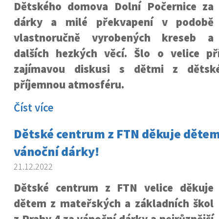
Dětského domova Dolní Počernice za
dárky a milé překvapení v podobě
vlastnoručně vyrobených kreseb a
dalších hezkých věcí. Šlo o velice př
zajímavou diskusi s dětmi z děts
příjemnou atmosféru.
Číst více
Dětské centrum z FTN děkuje dětem 
vánoční dárky!
21.12.2022
Dětské centrum z FTN velice děkuje
dětem z mateřských a základních škol