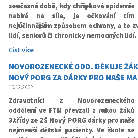
současné době, kdy chřipková epidemie
nabírá na síle, je očkování tím
nejúčinnějším způsobem ochrany, a to zv
lidí, seniorů či chronicky nemocných lidí.
Číst více
NOVOROZENECKÉ ODD. DĚKUJE ŽÁK
NOVÝ PORG ZA DÁRKY PRO NAŠE MA
16.12.2022
Zdravotníci z Novorozeneckého
oddělení ve FTN převzali z rukou žáků
3.třídy ze ZŠ Nový PORG dárky pro naše
nejmenší dětské pacienty. Ve škole se