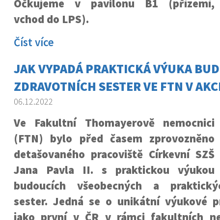
Očkujeme v pavilonu B1 (přízemí,
vchod do LPS).
Číst více
JAK VYPADÁ PRAKTICKÁ VÝUKA BU
ZDRAVOTNÍCH SESTER VE FTN V AKC
06.12.2022
Ve Fakultní Thomayerově nemocnici
(FTN) bylo před časem zprovozněno
detašovaného pracoviště Církevní SZŠ
Jana Pavla II. s praktickou výukou
budoucích všeobecných a praktický
sester. Jedná se o unikátní výukové pr
jako první v ČR v rámci fakultních n