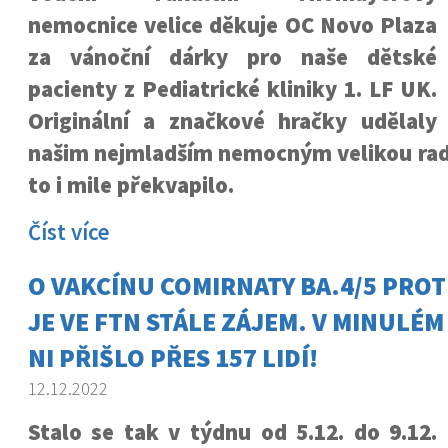
nemocnice velice děkuje OC Novo Plaza
za vánoční dárky pro naše dětské
pacienty z Pediatrické kliniky 1. LF UK.
Originální a značkové hračky udělaly
našim nejmladším nemocným velikou rado
to i mile překvapilo.
Číst více
O VAKCÍNU COMIRNATY BA.4/5 PROT
JE VE FTN STÁLE ZÁJEM. V MINULÉM
NI PŘIŠLO PŘES 157 LIDÍ!
12.12.2022
Stalo se tak v týdnu od 5.12. do 9.12.