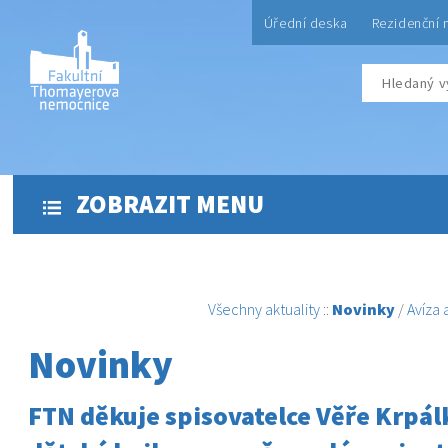
Úřední deska
Rezidenční 
ZOBRAZIT MENU
Všechny aktuality
::
Novinky
/
Avíza
Novinky
FTN děkuje spisovatelce Věře Krpál