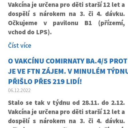
Vakcína je určena pro děti starší 12 let a
dospělí s nárokem na 3. či 4. dávku.
Očkujeme v pavilonu B1 (přízemí,
vchod do LPS).
Číst více
O VAKCÍNU COMIRNATY BA.4/5 PROT
JE VE FTN ZÁJEM. V MINULÉM TÝDNU
PŘIŠLO PŘES 219 LIDÍ!
06.12.2022
Stalo se tak v týdnu od 28.11. do 2.12.
Vakcína je určena pro děti starší 12 let a
dospělí s nárokem na 3. či 4. dávku.