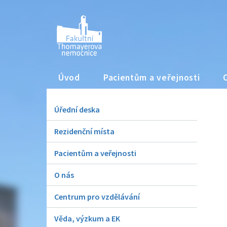
Úvod
Pacientům a veřejnosti
Úřední deska
Rezidenční místa
Pacientům a veřejnosti
O nás
Centrum pro vzdělávání
Věda, výzkum a EK