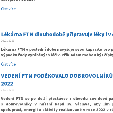
Číst více
Lékárna FTN dlouhodobě připravuje léky i v
06.01.2023
Lékárna FTN v poslední době navyšuje svou kapacitu pro p
výpadku řady vyráběných léčiv. Příkladem mohou být čípky
Číst více
VEDENÍ FTN PODĚKOVALO DOBROVOLNÍKŮM
2022
04.01.2023
Vedení FTN se po delší přestávce z důvodu covidové p
s dobrovolníky v místní kapli sv. Václava, aby jim 
spolupráci, energii a aktivity realizované v roce 2022 v