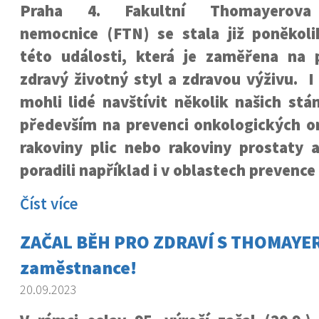
Praha 4. Fakultní Thomayerova
nemocnice (FTN) se stala již poněkol
této události, která je zaměřena na p
zdravý životný styl a zdravou výživu. I
mohli lidé navštívit několik našich st
především na prevenci onkologických 
rakoviny plic nebo rakoviny prostaty 
poradili například i v oblastech prevenc
Číst více
ZAČAL BĚH PRO ZDRAVÍ S THOMAYE
zaměstnance!
20.09.2023