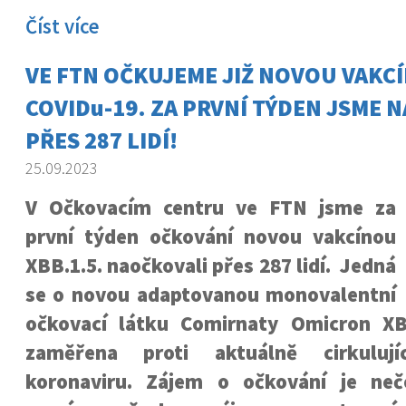
Číst více
VE FTN OČKUJEME JIŽ NOVOU VAKC
COVIDu-19. ZA PRVNÍ TÝDEN JSME 
PŘES 287 LIDÍ!
25.09.2023
V Očkovacím centru ve FTN jsme za
první týden očkování novou vakcínou
XBB.1.5. naočkovali přes 287 lidí. Jedná
se o novou adaptovanou monovalentní
očkovací látku Comirnaty Omicron XBB
zaměřena proti aktuálně cirkulují
koronaviru. Zájem o očkování je neč