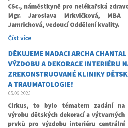
CSc., náměstkyně pro nelékařská zdravo
Mgr. Jaroslava Mrkvičková, MBA
Jamrichová, vedoucí Oddělení kvality.
Číst více
DĚKUJEME NADACI ARCHA CHANTAL
VÝZDOBU A DEKORACE INTERIÉRU N
ZREKONSTRUOVANÉ KLINIKY DĚTSK
A TRAUMATOLOGIE!
05.09.2023
Cirkus, to bylo tématem zadání na
výrobu dětských dekorací a výtvarných
prvků pro výzdobu interiéru centrální