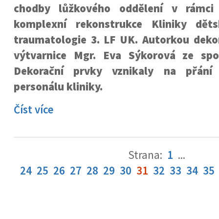
chodby lůžkového oddělení v rámci
komplexní rekonstrukce Kliniky děts
traumatologie 3. LF UK. Autorkou deko
výtvarnice Mgr. Eva Sýkorová ze spol
Dekorační prvky vznikaly na přání 
personálu kliniky.
Číst více
Strana:
1
...
24
25
26
27
28
29
30
31
32
33
34
35