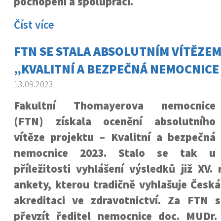
pochopení a spolupráci.
Číst více
FTN SE STALA ABSOLUTNÍM VÍTĚZE
„KVALITNÍ A BEZPEČNÁ NEMOCNICE
13.09.2023
Fakultní Thomayerova nemocnice
(FTN) získala ocenění absolutního
vítěze projektu – Kvalitní a bezpečná
nemocnice 2023. Stalo se tak u
příležitosti vyhlášení výsledků již XV.
ankety, kterou tradičně vyhlašuje Česk
akreditaci ve zdravotnictví. Za FTN si
převzít ředitel nemocnice doc. MUDr