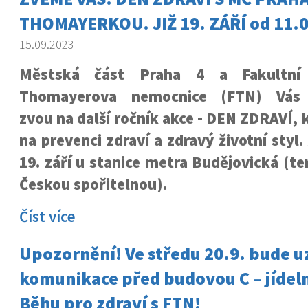
THOMAYERKOU. JIŽ 19. ZÁŘÍ od 11.
15.09.2023
Městská část Praha 4 a Fakultní
Thomayerova nemocnice (FTN) Vás
zvou na další ročník akce - DEN ZDRAVÍ, 
na prevenci zdraví a zdravý životní styl.
19. září u stanice metra Budějovická (t
Českou spořitelnou).
Číst více
Upozornění! Ve středu 20.9. bude 
komunikace před budovou C – jídel
Běhu pro zdraví s FTN!