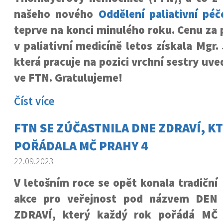
našeho nového
Oddělení paliativní péč
teprve na konci minulého roku. Cenu za 
v paliativní medicíně letos získala Mgr
která pracuje na pozici vrchní sestry uv
ve FTN. Gratulujeme!
Číst více
FTN SE ZÚČASTNILA DNE ZDRAVÍ, K
POŘÁDALA MČ PRAHY 4
22.09.2023
V letošním roce se opět konala tradiční
akce pro veřejnost pod názvem DEN
ZDRAVÍ, který každý rok pořádá MČ