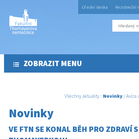
Úřední deska
Rezidenční 
ZOBRAZIT MENU
Všechny aktuality
::
Novinky
/
Avíza
Novinky
VE FTN SE KONAL BĚH PRO ZDRAVÍ S