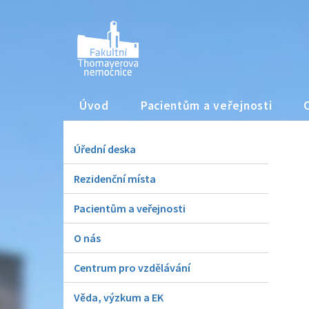
Úvod
Pacientům a veřejnosti
Úřední deska
Rezidenční místa
Pacientům a veřejnosti
O nás
Centrum pro vzdělávání
Věda, výzkum a EK