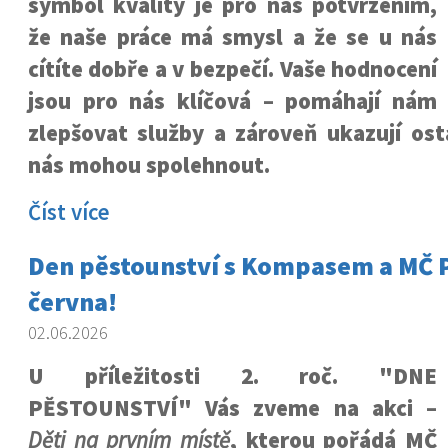
symbol kvality je pro nás potvrzením,
že naše práce má smysl a že se u nás
cítíte dobře a v bezpečí. Vaše hodnocení
jsou pro nás klíčová – pomáhají nám
zlepšovat služby a zároveň ukazují ost
nás mohou spolehnout.
Číst více
Den pěstounství s Kompasem a MČ Pr
června!
02.06.2026
U příležitosti 2. roč. "DNE
PĚSTOUNSTVÍ" Vás zveme na akci –
Děti na prvním místě
, kterou pořádá MČ