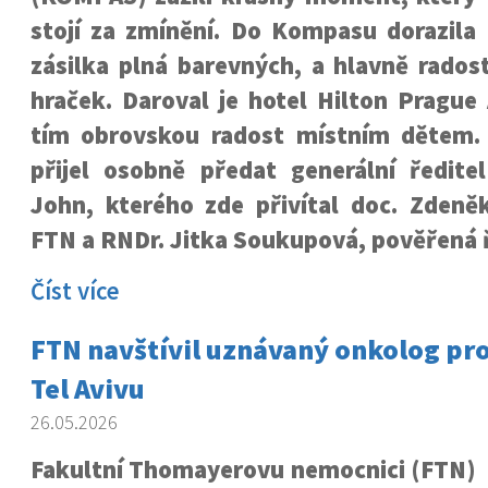
stojí za zmínění. Do Kompasu dorazila
zásilka plná barevných, a hlavně rados
hraček. Daroval je hotel Hilton Prague
tím obrovskou radost místním dětem.
přijel osobně předat generální ředite
John, kterého zde přivítal doc. Zdeněk
FTN a RNDr. Jitka Soukupová, pověřená ř
Číst více
FTN navštívil uznávaný onkolog prof
Tel Avivu
26.05.2026
Fakultní Thomayerovu nemocnici (FTN)