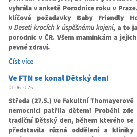
vyhrála v anketě Porodnice roku v Praze
klíčové požadavky Baby Friendly Ho
v
Deseti krocích k úspěšnému kojení
, a to 
porodnic v ČR. Všem maminkám a jejic
pevné zdraví.
Číst více
Ve FTN se konal Dětský den!
01.06.2026
Středa (27.5.) ve Fakultní Thomayerově
nemocnici patřila dětem! Proběhl zde
tradiční Dětský den, během kterého se
představila různá oddělení a kliniky