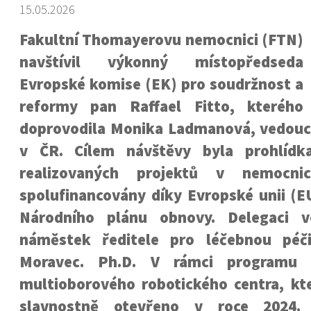
15.05.2026
Fakultní Thomayerovu nemocnici (FTN)
navštívil výkonný místopředseda
Evropské komise (EK) pro soudržnost a
reformy pan Raffael Fitto, kterého
doprovodila Monika Ladmanová, vedouc
v ČR. Cílem návštěvy byla prohlídka
realizovaných projektů v nemocnic
spolufinancovány díky Evropské unii (E
Národního plánu obnovy. Delegaci v
náměstek ředitele pro léčebnou péč
Moravec. Ph.D. V rámci programu b
multioborového robotického centra, kt
slavnostně otevřeno v roce 2024.