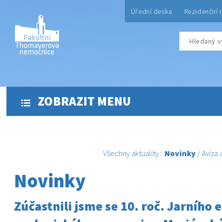
Úřední deska
Rezidenční 
ZOBRAZIT MENU
Všechny aktuality
::
Novinky
/
Avíza
Novinky
Zúčastnili jsme se 10. roč. Jarního