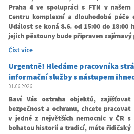
Praha 4 ve spolupráci s FTN v našem
Centru komplexní a dlouhodobé péče o
Událost se koná 8.6. od 15:00 do 18:00 h
jejich pěstouny bude připraven zajímavý
Číst více
Urgentně! Hledáme pracovníka strá
informační služby s nástupem ihne
01.06.2026
Baví Vás ostraha objektů, zajišťovat
bezpečnost a ochranu, chcete pracovat
v jedné z největších nemocnic v ČR s
bohatou historií a tradicí, máte řidičský