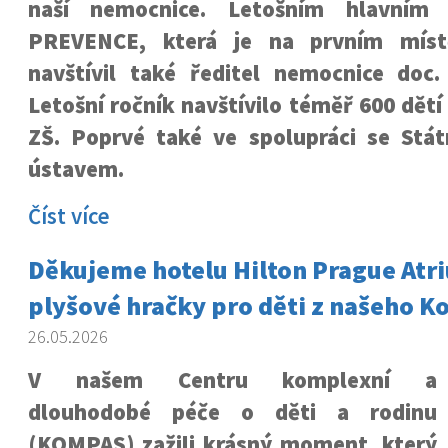
naší nemocnice. Letošním hlavním
PREVENCE, která je na prvním míst
navštívil také ředitel nemocnice doc
Letošní ročník navštívilo téměř 600 dětí
ZŠ. Poprvé také ve spolupráci se Stá
ústavem.
Číst více
Děkujeme hotelu Hilton Prague Atr
plyšové hračky pro děti z našeho 
26.05.2026
V našem Centru komplexní a
dlouhodobé péče o děti a rodinu
(KOMPAS) zažili krásný moment, který