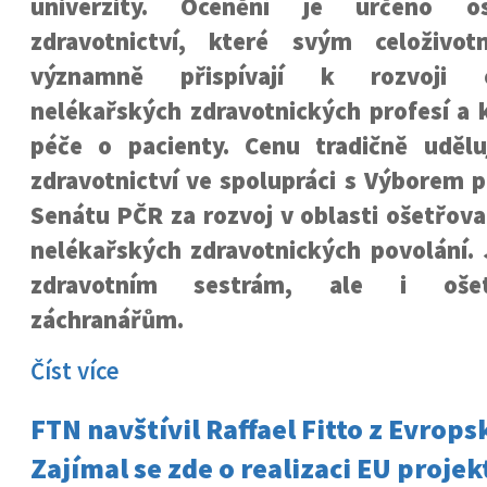
univerzity. Ocenění je určeno 
zdravotnictví, které svým celoživo
významně přispívají k rozvoji oše
nelékařských zdravotnických profesí a 
péče o pacienty. Cenu tradičně udělu
zdravotnictví ve spolupráci s Výborem p
Senátu PČR za rozvoj v oblasti ošetřovat
nelékařských zdravotnických povolání. 
zdravotním sestrám, ale i ošet
záchranářům.
Číst více
FTN navštívil Raffael Fitto z Evrop
Zajímal se zde o realizaci EU projek