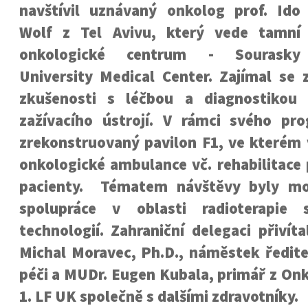
navštívil uznávaný onkolog
prof. Ido
Wolf
z Tel Avivu, který vede tamní
onkologické centrum - Sourasky
University Medical Center. Zajímal se
zkušenosti s léčbou a diagnostikou
zažívacího ústrojí. V rámci svého pro
zrekonstruovaný pavilon F1
, ve kterém
onkologické ambulance vč. rehabilitace
pacienty. Tématem návštěvy byly mo
spolupráce v oblasti radioterapie
technologií. Zahraniční delegaci přiví
Michal Moravec, Ph.D., náměstek ředite
péči a MUDr. Eugen Kubala, primář z
Onk
1. LF UK
společně s dalšími zdravotníky.