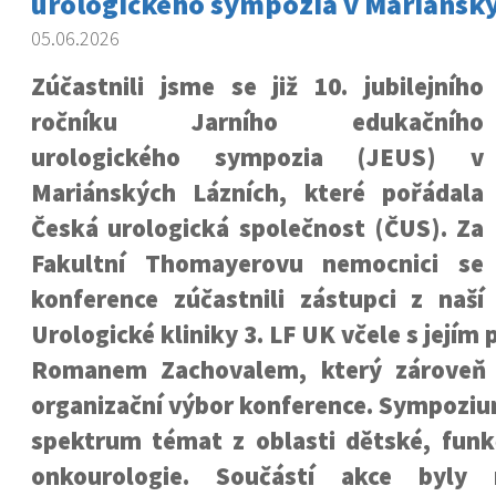
urologického sympozia v Mariánský
05.06.2026
Zúčastnili jsme se již 10. jubilejního
ročníku Jarního edukačního
urologického sympozia (JEUS) v
Mariánských Lázních, které pořádala
Česká urologická společnost (ČUS). Za
Fakultní Thomayerovu nemocnici se
konference zúčastnili zástupci z naší
Urologické kliniky 3. LF UK včele s jejím
Romanem Zachovalem, který zároveň 
organizační výbor konference. Sympoziu
spektrum témat z oblasti dětské, funkč
onkourologie. Součástí akce byly 