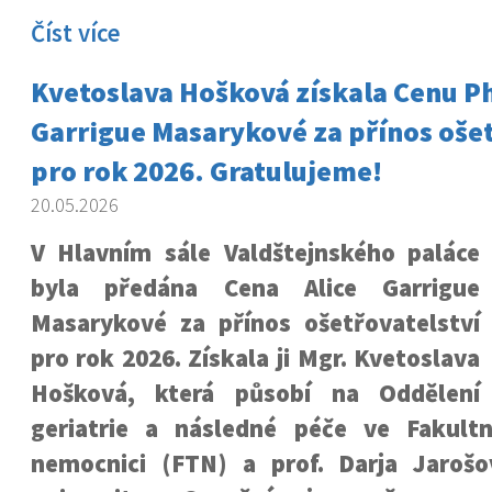
Číst více
Kvetoslava Hošková získala Cenu Ph
Garrigue Masarykové za přínos ošet
pro rok 2026. Gratulujeme!
20.05.2026
V Hlavním sále Valdštejnského paláce
byla předána Cena Alice Garrigue
Masarykové za přínos ošetřovatelství
pro rok 2026. Získala ji Mgr. Kvetoslava
Hošková, která působí na Oddělení
geriatrie a následné péče ve Fakult
nemocnici (FTN) a prof. Darja Jaroš