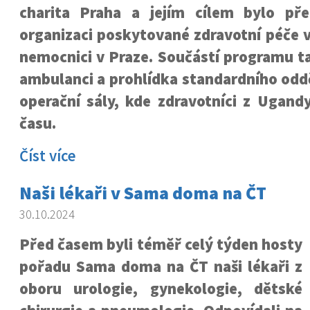
charita Praha a jejím cílem bylo př
organizaci poskytované zdravotní péče v
nemocnici v Praze. Součástí programu t
ambulanci a prohlídka standardního oddě
operační sály, kde zdravotníci z Ugandy 
času.
Číst více
Naši lékaři v Sama doma na ČT
30.10.2024
Před časem byli téměř celý týden hosty
pořadu Sama doma na ČT naši lékaři z
oboru urologie, gynekologie, dětské