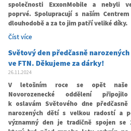
společnosti ExxonMobile a nebyli 
poprvé. Spolupracují s naším Centre
dlouhodobě a za to jim patří veliké díky.
Číst více
Světový den předčasně narozených dě
ve FTN. Děkujeme za dárky!
26.11.2024
V letošním roce se opět naše
Novorozenecké oddělení připojilo
k oslavám Světového dne předčasně
narozených dětí s velkou radostí a 
významný den je tradičně spojen se 