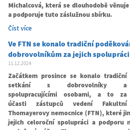
Michalcová, která se dlouhodobě věnuje 
a podporuje tuto záslužnou sbírku.
Číst více
Ve FTN se konalo tradiční poděková
dobrovolníkům za jejich spolupráci 
11.12.2024
Začátkem prosince se konalo tradiční
setkání s dobrovolníky a
spolupracujícími osobami, a to za
účasti zástupců vedení Fakultní
Thomayerovy nemocnice (FTN), které ji
jejich celoroční spolupráci a podporu