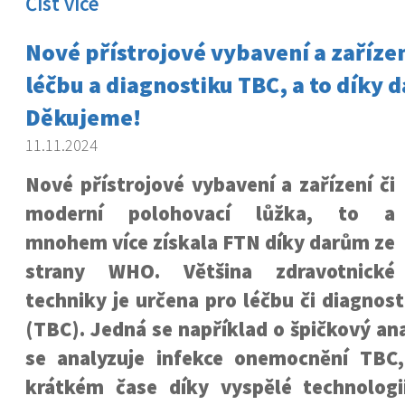
Číst více
Nové přístrojové vybavení a zařízen
léčbu a diagnostiku TBC, a to díky
Děkujeme!
11.11.2024
Nové přístrojové vybavení a zařízení či
moderní polohovací lůžka, to a
mnohem více získala FTN díky darům ze
strany WHO. Většina zdravotnické
techniky je určena pro léčbu či diagnos
(TBC). Jedná se například o špičkový an
se analyzuje infekce onemocnění TBC
krátkém čase díky vyspělé technologii