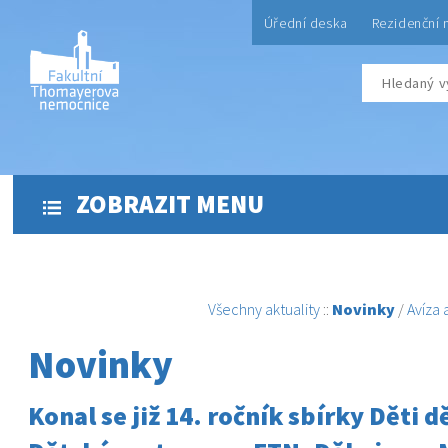
Úřední deska
Rezidenční 
ZOBRAZIT MENU
Všechny aktuality
::
Novinky
/
Avíza
Novinky
Konal se již 14. ročník sbírky Děti 