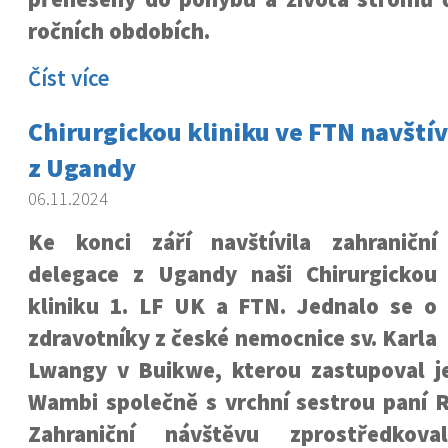
ročních obdobích.
Číst více
Chirurgickou kliniku ve FTN navštívi
z Ugandy
06.11.2024
Ke konci září navštívila zahraniční
delegace z Ugandy naši Chirurgickou
kliniku 1. LF UK a FTN. Jednalo se o
zdravotníky z české nemocnice sv. Karla
Lwangy v Buikwe, kterou zastupoval jej
Wambi společně s vrchní sestrou paní
Zahraniční návštěvu zprostředkoval