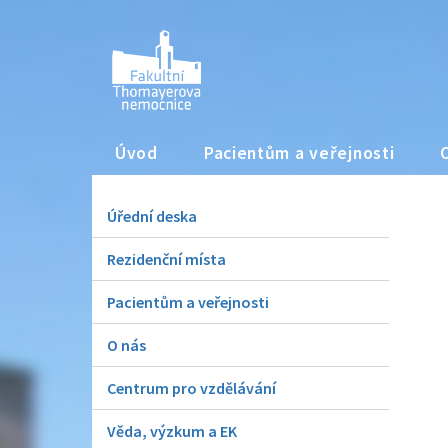
Úvod
Pacientům a veřejnosti
Úřední deska
Rezidenční místa
Pacientům a veřejnosti
O nás
Centrum pro vzdělávání
Věda, výzkum a EK