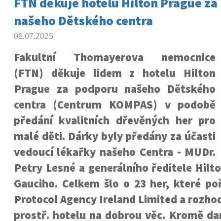
FTN děkuje hotelu Hilton Prague z
našeho Dětského centra
08.07.2025
Fakultní Thomayerova nemocnice
(FTN) děkuje lidem z hotelu Hilton
Prague za podporu našeho Dětského
centra (Centrum KOMPAS) v podobě
předání kvalitních dřevěných her pro
malé děti. Dárky byly předány za účasti
vedoucí lékařky našeho Centra - MUDr.
Petry Lesné a generálního ředitele Hil
Gauciho. Celkem šlo o 23 her, které poří
Protocol Agency Ireland Limited a rozhod
prostř. hotelu na dobrou věc. Kromě da