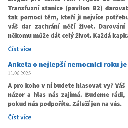
Transfuzní stanice (pavilon B2) darova
tak pomoci těm, kteří ji nejvíce potřeb
váš dar zachrání něčí život.
Darování 
někomu může dát celý život.
Každá kapka
Číst více
Anketa o nejlepší nemocnici roku je
11.06.2025
A pro koho v ní budete hlasovat vy? Váš
názor a hlas nás zajímá. Budeme rádi,
pokud nás podpoříte. Záleží jen na vás.
Číst více