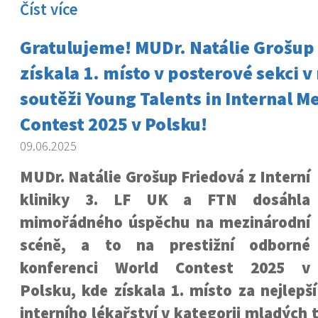
Číst více
Gratulujeme! MUDr. Natálie Grošup
získala 1. místo v posterové sekci 
soutěži Young Talents in Internal M
Contest 2025 v Polsku!
09.06.2025
MUDr. Natálie Grošup Friedová z Interní
kliniky 3. LF UK a FTN dosáhla
mimořádného úspěchu na mezinárodní
scéně, a to na prestižní odborné
konferenci World Contest 2025 v
Polsku, kde získala 1. místo za nejlepš
interního lékařství v kategorii mladých 