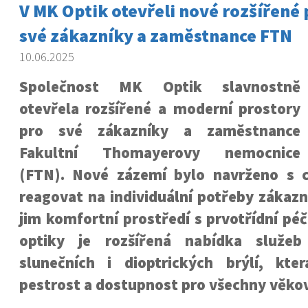
V MK Optik otevřeli nové rozšířené 
své zákazníky a zaměstnance FTN
10.06.2025
Společnost MK Optik slavnostně
otevřela rozšířené a moderní prostory
pro své zákazníky a zaměstnance
Fakultní Thomayerovy nemocnice
(FTN). Nové zázemí bylo navrženo s c
reagovat na individuální potřeby zákaz
jim komfortní prostředí s prvotřídní péč
optiky je rozšířená nabídka služe
slunečních i dioptrických brýlí, kter
pestrost a dostupnost pro všechny věkov