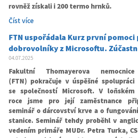
rovněž získali i 200 termo hrnků.
Číst více
FTN uspořádala Kurz první pomoci 
dobrovolníky z Microsoftu. Zúčastnil
04.07.2025
Fakultní Thomayerova nemocnice
(FTN) pokračuje v úspěšné spolupráci
se společností Microsoft. V loňském
roce jsme pro její zaměstnance přip
seminář o dárcovství krve a o fungování
stanice. Seminář tehdy proběhl v angli
vedením primáře MUDr. Petra Turka, CSc