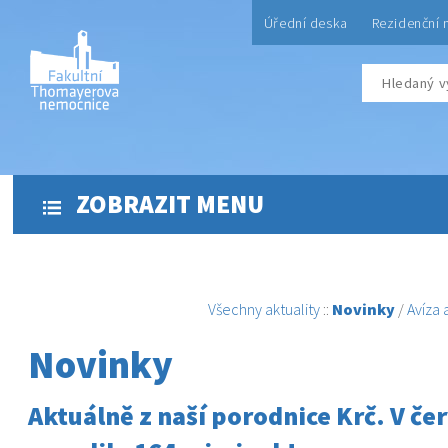
Úřední deska
Rezidenční 
ZOBRAZIT MENU
Všechny aktuality
::
Novinky
/
Avíza
Novinky
Aktuálně z naší porodnice Krč. V čer