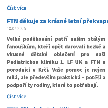
Číst více
FTN děkuje za krásné letní překvap
10.07.2025
Velké poděkování patří našim stálým
fanouškům, kteří opět darovali hezké a
vkusné dětské oblečení pro naši
Pediatrickou kliniku 1. LF UK a FTN a
porodnici v Krči. Vaše pomoc je nejen
milá, ale především praktická – potěší a
podpoří ty rodiny, které to potřebují.
Číst více