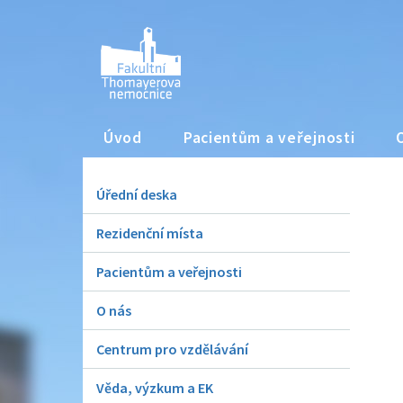
Úvod
Pacientům a veřejnosti
Úřední deska
Rezidenční místa
Pacientům a veřejnosti
O nás
Centrum pro vzdělávání
Věda, výzkum a EK