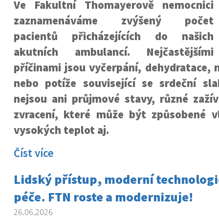
Ve Fakultní Thomayerově nemocnici
zaznamenáváme zvýšený počet
pacientů přicházejících do našich
akutních ambulancí. Nejčastějšími
příčinami jsou vyčerpání, dehydratace, 
nebo potíže související se srdeční sla
nejsou ani průjmové stavy, různé zažív
zvracení, které může být způsobené 
vysokých teplot aj.
Číst více
Lidský přístup, moderní technologie
péče. FTN roste a modernizuje!
26.06.2026