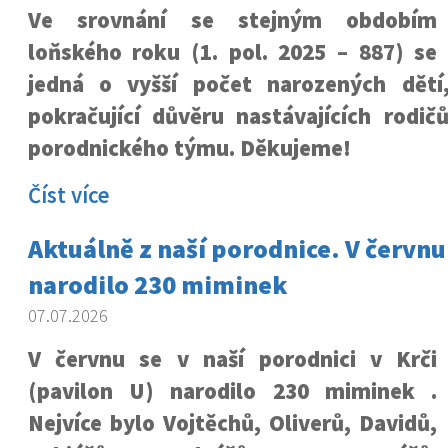
Ve srovnání se stejným obdobím
loňského roku (1. pol. 2025 – 887) se
jedná o vyšší počet narozených dětí
pokračující důvěru nastávajících rodič
porodnického týmu. Děkujeme!
Číst více
Aktuálně z naší porodnice. V červnu
narodilo 230 miminek
07.07.2026
V červnu se v naší porodnici v Krči
(pavilon U) narodilo 230 miminek .
Nejvíce bylo Vojtěchů, Oliverů, Davidů,