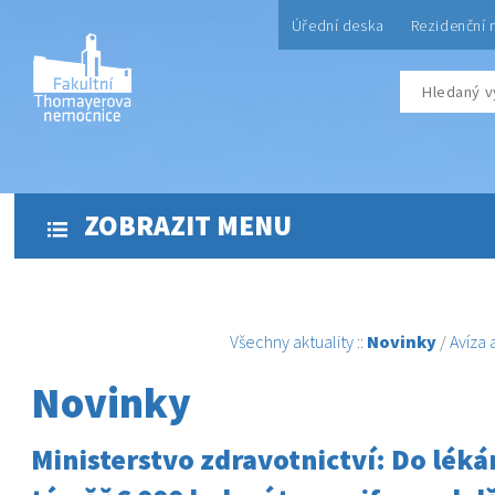
Úřední deska
Rezidenční 
ZOBRAZIT MENU
Všechny aktuality
::
Novinky
/
Avíza
Novinky
Ministerstvo zdravotnictví: Do léká