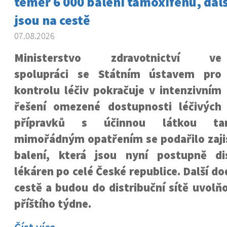
téměř 6 000 balení tamoxifenu, dal
jsou na cestě
07.08.2026
Ministerstvo zdravotnictví ve
spolupráci se Státním ústavem pro
kontrolu léčiv pokračuje v intenzivním
řešení omezené dostupnosti léčivých
přípravků s účinnou látkou tam
mimořádným opatřením se podařilo zajis
balení, která jsou nyní postupně di
lékáren po celé České republice. Další do
cestě a budou do distribuční sítě uvol
příštího týdne.