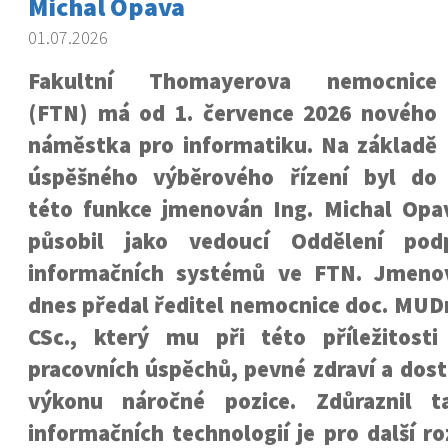
Michal Opava
01.07.2026
Fakultní Thomayerova nemocnice
(FTN) má od 1. července 2026 nového
náměstka pro informatiku. Na základě
úspěšného výběrového řízení byl do
této funkce jmenován Ing. Michal Opa
působil jako vedoucí Oddělení pod
informačních systémů ve FTN.
Jmeno
dnes předal ředitel nemocnice doc. MUD
CSc., který mu při této příležitost
pracovních úspěchů, pevné zdraví a dost
výkonu náročné pozice.
Zdůraznil t
informačních technologií je pro další r