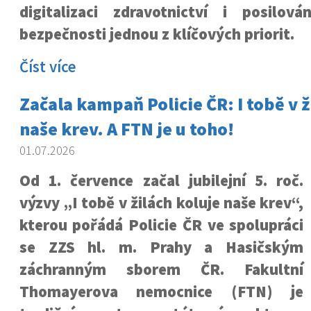
digitalizaci zdravotnictví i posilová
bezpečnosti jednou z klíčových priorit.
Číst více
Začala kampaň Policie ČR: I tobě v ž
naše krev. A FTN je u toho!
01.07.2026
Od 1. července začal jubilejní 5. roč.
výzvy „I tobě v žilách koluje naše krev“,
kterou pořádá Policie ČR ve spolupráci
se ZZS hl. m. Prahy a Hasičským
záchranným sborem ČR. Fakultní
Thomayerova nemocnice (FTN) je