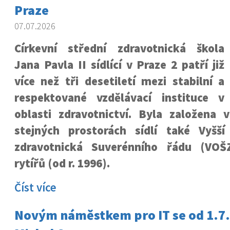
Praze
07.07.2026
Církevní střední zdravotnická škola
Jana Pavla II sídlící v Praze 2 patří již
více než tři desetiletí mezi stabilní a
respektované vzdělávací instituce v
oblasti zdravotnictví. Byla založena 
stejných prostorách sídlí také Vyšš
zdravotnická Suverénního řádu (VOŠ
rytířů (od r. 1996).
Číst více
Novým náměstkem pro IT se od 1.7. 